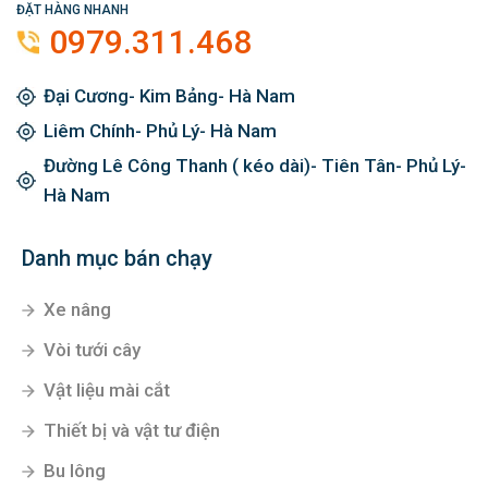
ĐẶT HÀNG NHANH
0979.311.468
Đại Cương- Kim Bảng- Hà Nam
Liêm Chính- Phủ Lý- Hà Nam
Đường Lê Công Thanh ( kéo dài)- Tiên Tân- Phủ Lý-
Hà Nam
Danh mục bán chạy
Xe nâng
Vòi tưới cây
Vật liệu mài cắt
Thiết bị và vật tư điện
Bu lông