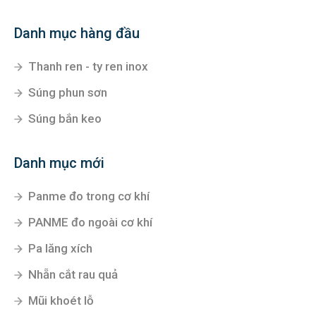
Danh mục hàng đầu
Thanh ren - ty ren inox
Súng phun sơn
Súng bắn keo
Danh mục mới
Panme đo trong cơ khí
PANME đo ngoài cơ khí
Pa lăng xích
Nhẵn cắt rau quả
Mũi khoét lỗ