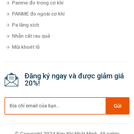
Panme đo trong cơ khí
PANME đo ngoài cơ khí
Pa lăng xích
Nhẵn cắt rau quả
Mũi khoét lỗ
Đăng ký ngay và được giảm giá
20%!
Gửi
© Copyright 2024 Kim Khí Nhật Minh. All rights