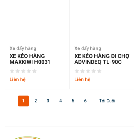
Xe đẩy hàng
Xe đẩy hàng
XE KÉO HÀNG
XE KÉO HÀNG ĐI CHỢ
MAXKIWI H0031
ADVINDEQ TL-90C
Liên hệ
Liên hệ
1
2
3
4
5
6
Tới Cuối