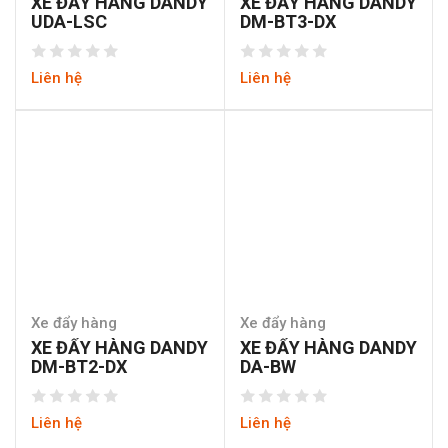
XE ĐẨY HÀNG DANDY
XE ĐẨY HÀNG DANDY
UDA-LSC
DM-BT3-DX
Liên hệ
Liên hệ
Xe đẩy hàng
Xe đẩy hàng
XE ĐẨY HÀNG DANDY
XE ĐẨY HÀNG DANDY
DM-BT2-DX
DA-BW
Liên hệ
Liên hệ