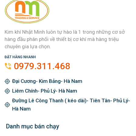
Kim khí Nhật Minh luôn tự hào là 1 trong những cơ sở
hàng đầu phân phối về thiết bị cơ khí mà hàng triệu
chuyên gia lựa chọn.
ĐẶT HÀNG NHANH
0979.311.468
Đại Cương- Kim Bảng- Hà Nam
Liêm Chính- Phủ Lý- Hà Nam
Đường Lê Công Thanh ( kéo dài)- Tiên Tân- Phủ Lý-
Hà Nam
Danh mục bán chạy