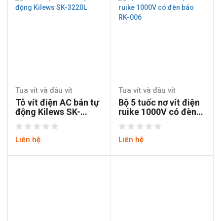
Tua vít và đầu vít
Tua vít và đầu vít
Tô vít điện AC bán tự
Bộ 5 tuốc nơ vít điện
động Kilews SK-
ruike 1000V có đèn
3220L
báo RK-006
Liên hệ
Liên hệ