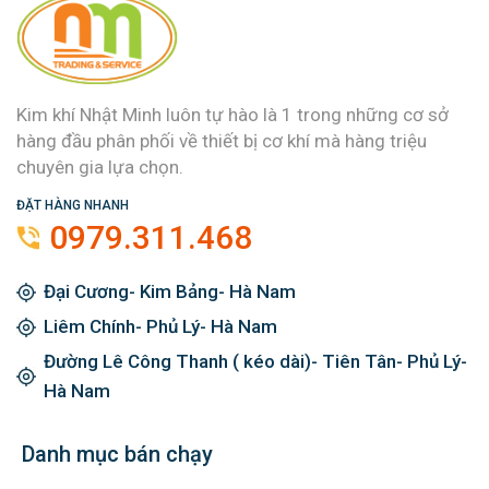
Kim khí Nhật Minh luôn tự hào là 1 trong những cơ sở
hàng đầu phân phối về thiết bị cơ khí mà hàng triệu
chuyên gia lựa chọn.
ĐẶT HÀNG NHANH
0979.311.468
Đại Cương- Kim Bảng- Hà Nam
Liêm Chính- Phủ Lý- Hà Nam
Đường Lê Công Thanh ( kéo dài)- Tiên Tân- Phủ Lý-
Hà Nam
Danh mục bán chạy