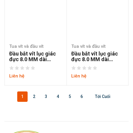
Tua vít và đầu vít
Tua vít và đầu vít
Đầu bắt vít lục giác
Đầu bắt vít lục giác
đực 8.0 MM dài
đực 8.0 MM dài
50MM chuôi lục thép
100MM chuôi lục
S2
thép S2
Liên hệ
Liên hệ
1
2
3
4
5
6
Tới Cuối