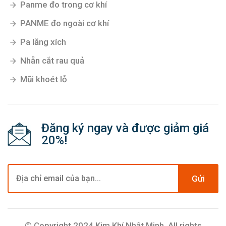
Panme đo trong cơ khí
PANME đo ngoài cơ khí
Pa lăng xích
Nhẵn cắt rau quả
Mũi khoét lỗ
Đăng ký ngay và được giảm giá
20%!
Gửi
© Copyright 2024 Kim Khí Nhật Minh. All rights