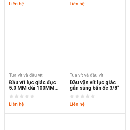
Liên hệ
Liên hệ
Tua vít và đầu vít
Tua vít và đầu vít
Đầu vít lục giác đực
Đầu vặn vít lục giác
5.0 MM dài 100MM
gắn súng bắn ốc 3/8″
chuôi lục thép S2
Liên hệ
Liên hệ