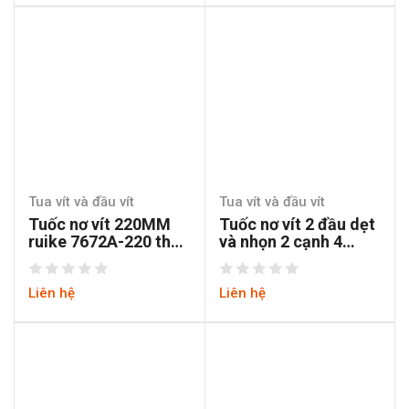
Tua vít và đầu vít
Tua vít và đầu vít
Tuốc nơ vít 220MM
Tuốc nơ vít 2 đầu dẹt
ruike 7672A-220 thép
và nhọn 2 cạnh 4
CRV cán tăng lực
cạnh BARKER
Liên hệ
Liên hệ