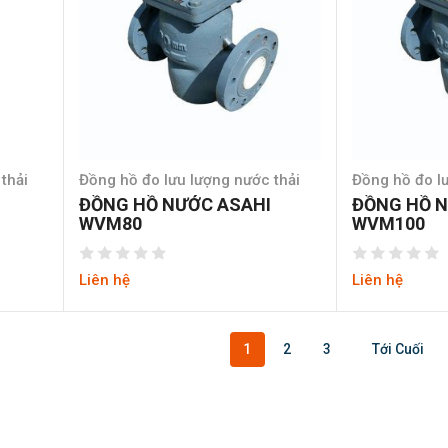
thải
Đồng hồ đo lưu lượng nước thải
Đồng hồ đo lư
ĐỒNG HỒ NƯỚC ASAHI
ĐỒNG HỒ N
WVM80
WVM100
Liên hệ
Liên hệ
1
2
3
Tới Cuối