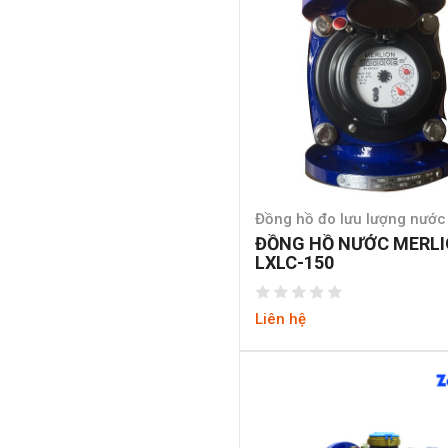
Đồng hồ đo lưu lượng nước 
ĐỒNG HỒ NƯỚC MERL
LXLC-150
Liên hệ