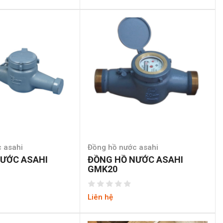
 asahi
Đồng hồ nước asahi
ƯỚC ASAHI
ĐỒNG HỒ NƯỚC ASAHI
GMK20
Liên hệ