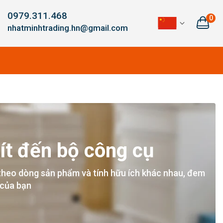
0979.311.468
0
nhatminhtrading.hn@gmail.com
ít đến bộ công cụ
theo dòng sản phẩm và tính hữu ích khác nhau, đem
 của bạn