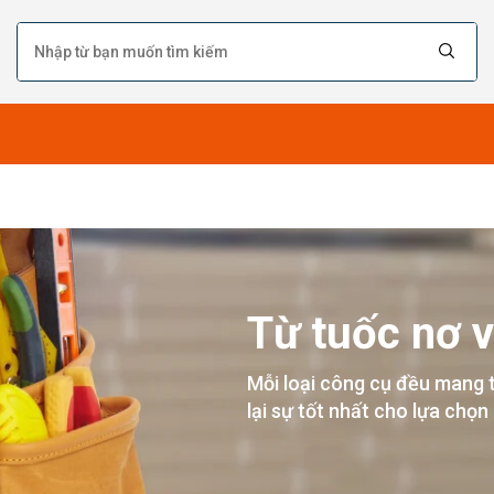
Từ tuốc nơ v
Mỗi loại công cụ đều mang 
lại sự tốt nhất cho lựa chọn