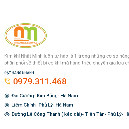
Kim khí Nhật Minh luôn tự hào là 1 trong những cơ sở hàn
phân phối về thiết bị cơ khí mà hàng triệu chuyên gia lựa c
ĐẶT HÀNG NHANH
0979.311.468
Đại Cương- Kim Bảng- Hà Nam
Liêm Chính- Phủ Lý- Hà Nam
Đường Lê Công Thanh ( kéo dài)- Tiên Tân- Phủ Lý- 