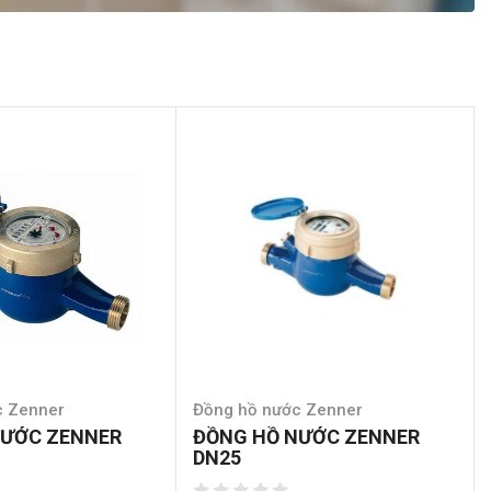
c Zenner
Đồng hồ nước Zenner
NƯỚC ZENNER
ĐỒNG HỒ NƯỚC ZENNER
DN25