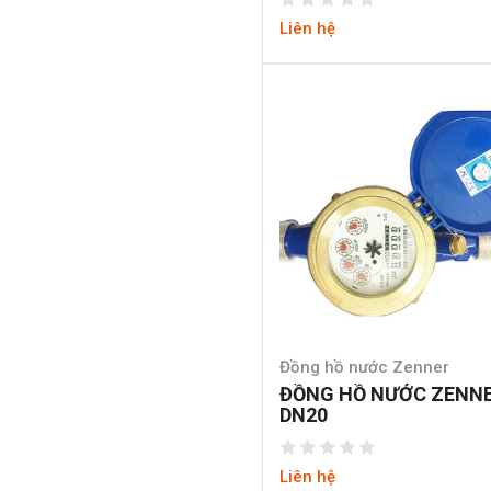
Liên hệ
Đồng hồ nước Zenner
ĐỒNG HỒ NƯỚC ZENN
DN20
Liên hệ