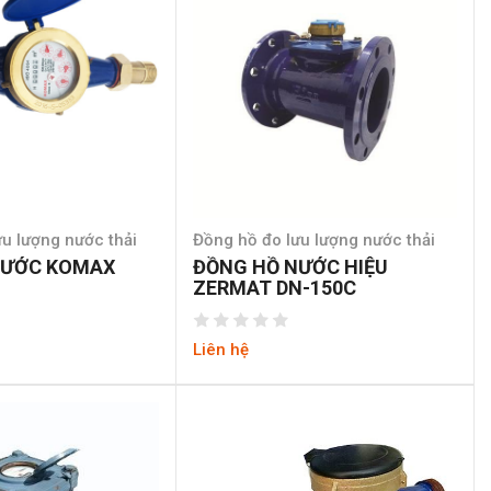
u lượng nước thải
Đồng hồ đo lưu lượng nước thải
NƯỚC KOMAX
ĐỒNG HỒ NƯỚC HIỆU
ZERMAT DN-150C
Liên hệ