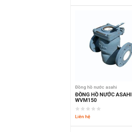
Đồng hồ nước asahi
ĐỒNG HỒ NƯỚC ASAHI
WVM150
Liên hệ