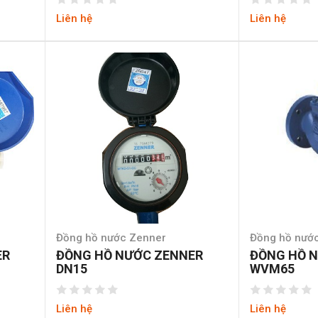
Liên hệ
Liên hệ
Đồng hồ nước Zenner
Đồng hồ nước
ER
ĐỒNG HỒ NƯỚC ZENNER
ĐỒNG HỒ N
DN15
WVM65
Liên hệ
Liên hệ