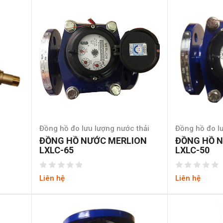
Đồng hồ đo lưu lượng nước thải
Đồng hồ đo lư
ĐỒNG HỒ NƯỚC MERLION
ĐỒNG HỒ 
LXLC-65
LXLC-50
Liên hệ
Liên hệ