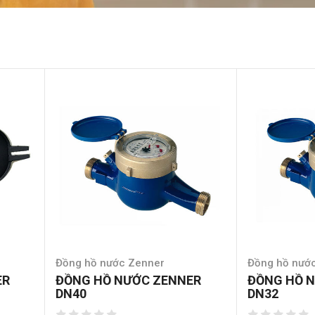
Đồng hồ nước Zenner
Đồng hồ nướ
ER
ĐỒNG HỒ NƯỚC ZENNER
ĐỒNG HỒ 
DN40
DN32