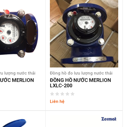
u lượng nước thải
Đồng hồ đo lưu lượng nước thải
NƯỚC MERLION
ĐỒNG HỒ NƯỚC MERLION
LXLC-200
Liên hệ