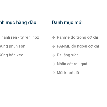
nh mục hàng đầu
Danh mục mới
Thanh ren - ty ren inox
Panme đo trong cơ khí
Súng phun sơn
PANME đo ngoài cơ khí
Súng bắn keo
Pa lăng xích
Nhẵn cắt rau quả
Mũi khoét lỗ