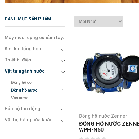
DANH MỤC SẢN PHẨM
Máy móc, dụng cụ cầm tay
Kim khí tổng hợp
Thiết bị điện
Vật tư ngành nước
Đồng hồ so
Đồng hồ nước
Van nước
Bảo hộ lao động
Đồng hồ nước Zenner
Vật tư, hàng hóa khác
ĐỒNG HỒ NƯỚC ZENN
WPH-N50