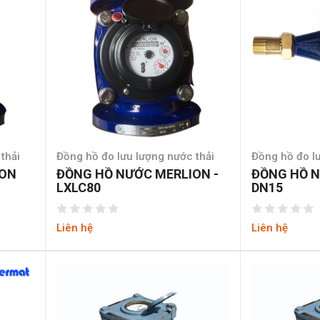
thải
Đồng hồ đo lưu lượng nước thải
Đồng hồ đo lư
ION
ĐỒNG HỒ NƯỚC MERLION -
ĐỒNG HỒ 
LXLC80
DN15
Liên hệ
Liên hệ