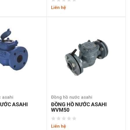
Liên hệ
 asahi
Đồng hồ nước asahi
ƯỚC ASAHI
ĐỒNG HỒ NƯỚC ASAHI
WVM50
Liên hệ