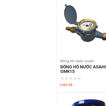
Đồng hồ nước asahi
ĐỒNG HỒ NƯỚC ASAHI
GMK15
Liên hệ