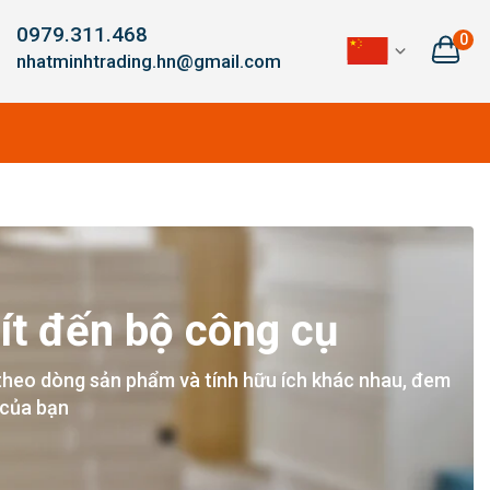
0979.311.468
0
nhatminhtrading.hn@gmail.com
ít đến bộ công cụ
theo dòng sản phẩm và tính hữu ích khác nhau, đem
 của bạn