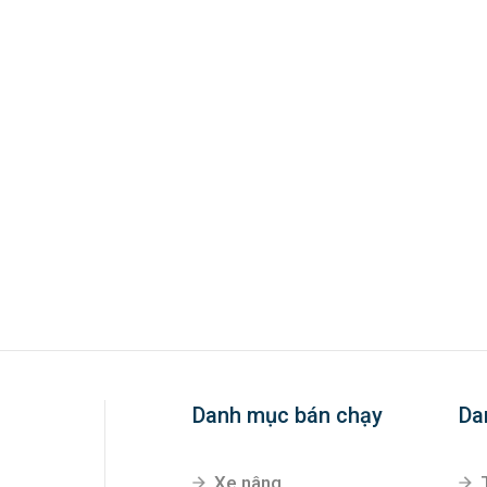
Danh mục bán chạy
Da
Xe nâng