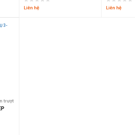
Liên hệ
Liên hệ
n trượt
ẸP