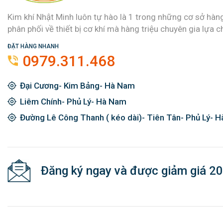
Kim khí Nhật Minh luôn tự hào là 1 trong những cơ sở hàn
phân phối về thiết bị cơ khí mà hàng triệu chuyên gia lựa c
ĐẶT HÀNG NHANH
0979.311.468
Đại Cương- Kim Bảng- Hà Nam
Liêm Chính- Phủ Lý- Hà Nam
Đường Lê Công Thanh ( kéo dài)- Tiên Tân- Phủ Lý- 
Đăng ký ngay và được giảm giá 2