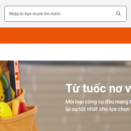
Từ tuốc nơ v
Mỗi loại công cụ đều mang 
lại sự tốt nhất cho lựa chọn