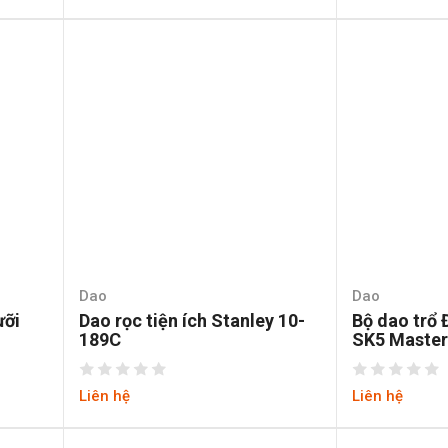
Dao
Dao
ưỡi
Dao rọc tiện ích Stanley 10-
Bộ dao trổ 
189C
SK5 Master
Liên hệ
Liên hệ