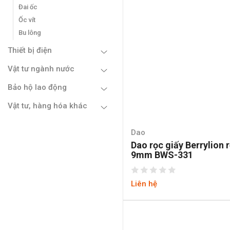
Đai ốc
Ốc vít
Bu lông
Thiết bị điện
Vật tư ngành nước
Bảo hộ lao động
Vật tư, hàng hóa khác
Dao
Dao rọc giấy Berrylion 
9mm BWS-331
Liên hệ