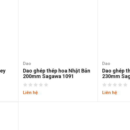
Dao
Dao
ley
Dao ghép thép hoa Nhật Bản
Dao ghép t
200mm Sagawa 1091
230mm Sag
Liên hệ
Liên hệ