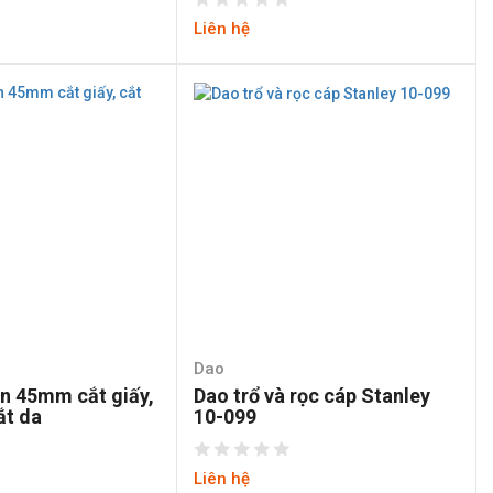
Liên hệ
Dao
òn 45mm cắt giấy,
Dao trổ và rọc cáp Stanley
ắt da
10-099
Liên hệ