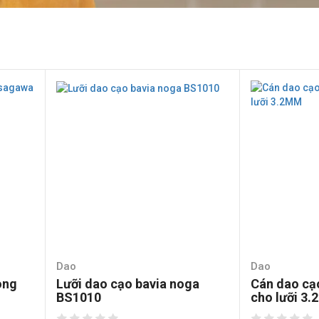
Dao
Dao
ong
Lưỡi dao cạo bavia noga
Cán dao cạ
BS1010
cho lưỡi 3