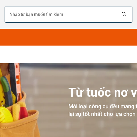
Từ tuốc nơ v
Mỗi loại công cụ đều mang 
lại sự tốt nhất cho lựa chọn