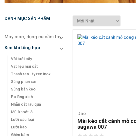
DANH MỤC SẢN PHẨM
Máy móc, dụng cụ cầm tay
Kim khí tổng hợp
Vòi tưới cây
Vật liệu mài cắt
Thanh ren - ty ren inox
Súng phun sơn
Súng bắn keo
Pa lăng xích
Nhẵn cắt rau quả
Mũi khoét lỗ
Dao
Lưới các loại
Mài kéo cắt cành mỏ c
sagawa 007
Lưỡi bào
Ghim bấm