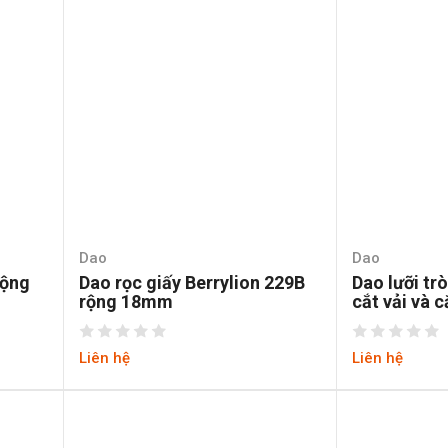
Dao
Dao
rộng
Dao rọc giấy Berrylion 229B
Dao lưỡi tr
rộng 18mm
cắt vải và c
Liên hệ
Liên hệ