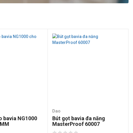
Dao
o bavia NG1000
Bút gọt bavia đa năng
.2MM
MasterProof 60007