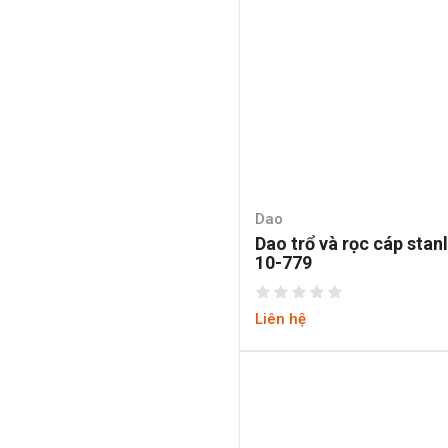
Dao
Dao trổ và rọc cáp stan
10-779
Liên hệ