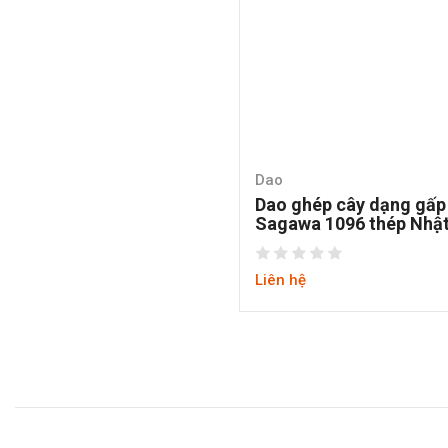
Dao
Dao ghép cây dạng gấp
Sagawa 1096 thép Nhậ
Liên hệ