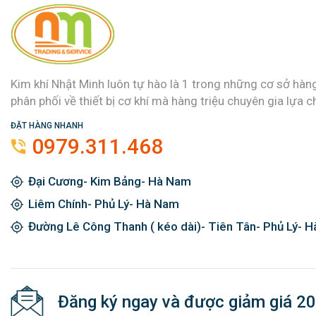
Kim khí Nhật Minh luôn tự hào là 1 trong những cơ sở hàn
phân phối về thiết bị cơ khí mà hàng triệu chuyên gia lựa c
ĐẶT HÀNG NHANH
0979.311.468
Đại Cương- Kim Bảng- Hà Nam
Liêm Chính- Phủ Lý- Hà Nam
Đường Lê Công Thanh ( kéo dài)- Tiên Tân- Phủ Lý- 
Đăng ký ngay và được giảm giá 2