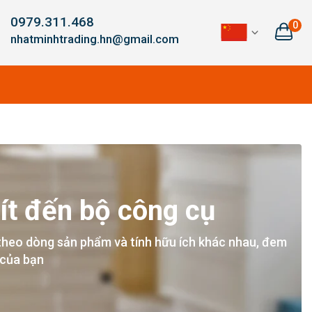
0979.311.468
0
nhatminhtrading.hn@gmail.com
ít đến bộ công cụ
theo dòng sản phẩm và tính hữu ích khác nhau, đem
 của bạn