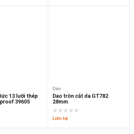
Dao
Đức 13 lưỡi thép
Dao tròn cắt da GT782
proof 39605
28mm
Liên hệ