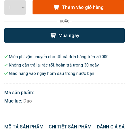
Thêm vào giỏ hàng
HOẶC
Mua ngay
Miễn phí vận chuyển cho tất cả đơn hàng trên 50.000
Không cần trả lại rắc rối, hoàn trả trong 30 ngày
Giao hàng vào ngày hôm sau trong nước bạn
Mã sản phẩm:
Mục lục:
Dao
MÔ TẢ SẢN PHẨM
CHI TIẾT SẢN PHẨM
ĐÁNH GIÁ SẢN