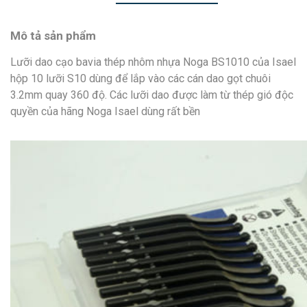
Mô tả sản phẩm
Lưỡi dao cạo bavia thép nhôm nhựa Noga BS1010 của Isael
hộp 10 lưỡi S10 dùng để lắp vào các cán dao gọt chuôi
3.2mm quay 360 độ. Các lưỡi dao được làm từ thép gió độc
quyền của hãng Noga Isael dùng rất bền