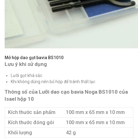
Mở hộp dao gọt bavia BS1010
Lưu ý khi sử dụng
Lưỡi gọt khá sắc
Khi không dùng nên bỏ hộp để tránh thất lạc
Thông số của Lưỡi dao cạo bavia Noga BS1010 của
Isael hộp 10
Kích thước sản phẩm
100 mm x 65 mm x 10 mm
Kích thước đóng gói
100 mm x 65 mm x 10 mm
Khối lượng
42 g