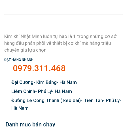
Kim khí Nhật Minh luôn tự hào là 1 trong những cơ sở
hàng đầu phân phối về thiết bị cơ khí mà hàng triệu
chuyên gia lựa chọn.
ĐẶT HÀNG NHANH
0979.311.468
Đại Cương- Kim Bảng- Hà Nam
Liêm Chính- Phủ Lý- Hà Nam
Đường Lê Công Thanh ( kéo dài)- Tiên Tân- Phủ Lý-
Hà Nam
Danh mục bán chạy