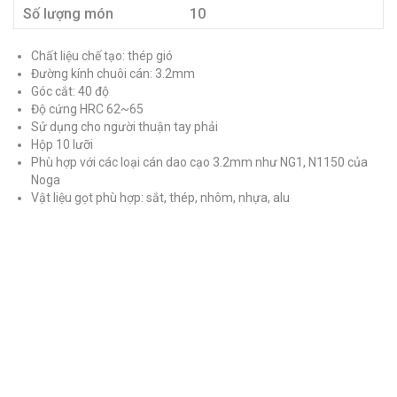
Số lượng món
10
Chất liệu chế tạo: thép gió
Đường kính chuôi cán: 3.2mm
Góc cắt: 40 độ
Độ cứng HRC 62~65
Sử dụng cho người thuận tay phải
Hộp 10 lưỡi
Phù hợp với các loại cán dao cạo 3.2mm như NG1, N1150 của
Noga
Vật liệu gọt phù hợp: sắt, thép, nhôm, nhựa, alu