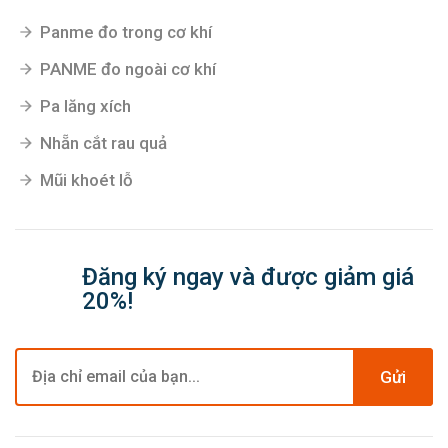
Panme đo trong cơ khí
PANME đo ngoài cơ khí
Pa lăng xích
Nhẵn cắt rau quả
Mũi khoét lỗ
Đăng ký ngay và được giảm giá
20%!
Gửi