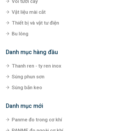
Vòi tưới cây
Vật liệu mài cắt
Thiết bị và vật tư điện
Bu lông
Danh mục hàng đầu
Thanh ren - ty ren inox
Súng phun sơn
Súng bắn keo
Danh mục mới
Panme đo trong cơ khí
PANME đo ngoài cơ khí