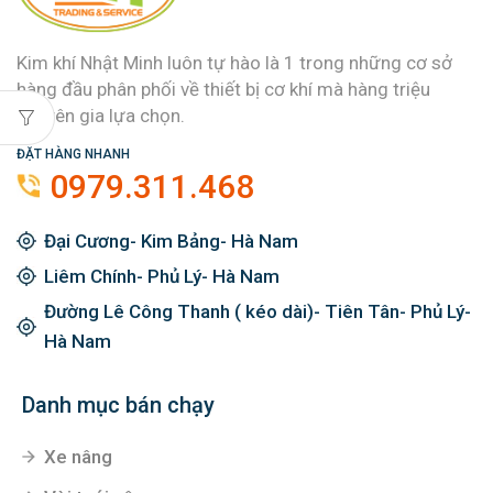
Kim khí Nhật Minh luôn tự hào là 1 trong những cơ sở
hàng đầu phân phối về thiết bị cơ khí mà hàng triệu
chuyên gia lựa chọn.
ĐẶT HÀNG NHANH
0979.311.468
Đại Cương- Kim Bảng- Hà Nam
Liêm Chính- Phủ Lý- Hà Nam
Đường Lê Công Thanh ( kéo dài)- Tiên Tân- Phủ Lý-
Hà Nam
Danh mục bán chạy
Xe nâng