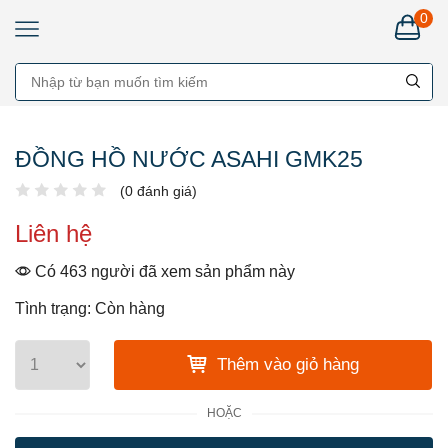
0
ĐỒNG HỒ NƯỚC ASAHI GMK25
(0 đánh giá)
Liên hệ
Có 463 người đã xem sản phẩm này
Tình trạng: Còn hàng
Thêm vào giỏ hàng
HOẶC