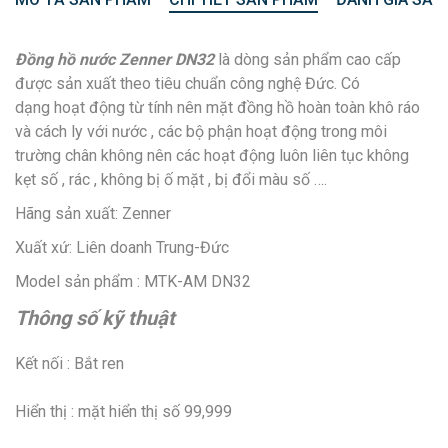
Đồng hồ nước Zenner DN32
là dòng sản phẩm cao cấp
được sản xuất theo tiêu chuẩn công nghệ Đức. Có
dạng hoạt động từ tính nên mặt đồng hồ hoàn toàn khô ráo
và cách ly với nước , các bộ phận hoạt động trong môi
trường chân không nên các hoạt động luôn liên tục không
kẹt số , rác , không bị ố mặt , bị đổi màu số ….
Hãng sản xuất: Zenner
Xuất xứ: Liên doanh Trung-Đức
Model sản phẩm : MTK-AM DN32
Thông số kỹ thuật
Kết nối : Bắt ren
Hiển thị : mặt hiển thị số 99,999