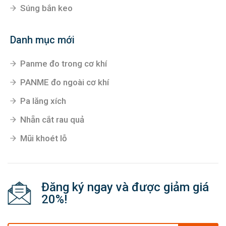
Súng bắn keo
Danh mục mới
Panme đo trong cơ khí
PANME đo ngoài cơ khí
Pa lăng xích
Nhẵn cắt rau quả
Mũi khoét lỗ
Đăng ký ngay và được giảm giá
20%!