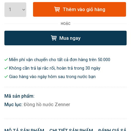
Thêm vào giỏ hàng
HOẶC
Mua ngay
Miễn phí vận chuyển cho tất cả đơn hàng trên 50.000
Không cần trả lại rắc rối, hoàn trả trong 30 ngày
Giao hàng vào ngày hôm sau trong nước bạn
Mã sản phẩm:
Mục lục:
Đồng hồ nước Zenner
MÔ TẢ SẢN PHẨM
CHI TIẾT SẢN PHẨM
ĐÁNH GIÁ SẢN