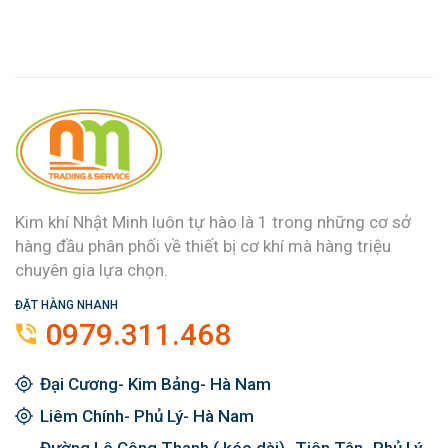
Kim khí Nhật Minh luôn tự hào là 1 trong những cơ sở
hàng đầu phân phối về thiết bị cơ khí mà hàng triệu
chuyên gia lựa chọn.
ĐẶT HÀNG NHANH
0979.311.468
Đại Cương- Kim Bảng- Hà Nam
Liêm Chính- Phủ Lý- Hà Nam
Đường Lê Công Thanh ( kéo dài)- Tiên Tân- Phủ Lý-