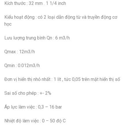
Kích thước : 32 mm . 1 1/4 inch
Kiểu hoạt động : có 2 loại dẫn động từ và truyền động cơ
học
Lưu lượng trung bình Qn : 6 m3/h
Qmax : 12m3/h
Qmin : 0.012m3/h
Đơn vị hiển thị nhỏ nhất : 1 lít , tức 0,05 trên mặt hiển thị số
Sai số cho phép : +- 2%
Áp lực làm việc : 0,3 – 16 bar
Nhiệt độ làm việc : 0 – 50 độ C