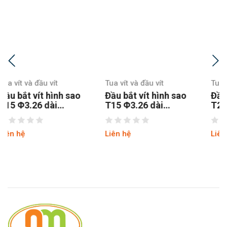
Tua vít và đầu vít
Tua vít và đầu vít
Đầu bắt vít hình sao
Đầu bắt vít hình sao
T15 Φ3.26 dài
T20 Φ3.84 dài
150MM chuôi lục
100MM chuôi lục
thép S2
Liên hệ
Liên hệ