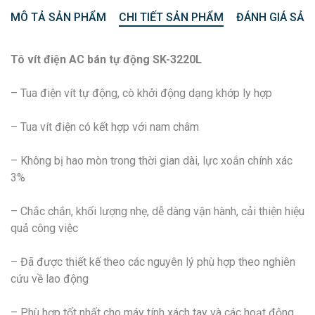
MÔ TẢ SẢN PHẨM
CHI TIẾT SẢN PHẨM
ĐÁNH GIÁ SẢN
Tô vít điện AC bán tự động SK-3220L
– Tua điện vít tự động, cò khởi động dạng khớp ly hợp
– Tua vít điện có kết hợp với nam châm
– Không bị hao mòn trong thời gian dài, lực xoắn chính xác
3%
– Chắc chắn, khối lượng nhẹ, dễ dàng vận hành, cải thiện hiệu
quả công việc
– Đã được thiết kế theo các nguyên lý phù hợp theo nghiên
cứu về lao động
– Phù hợp tốt nhất cho máy tính xách tay và các hoạt động