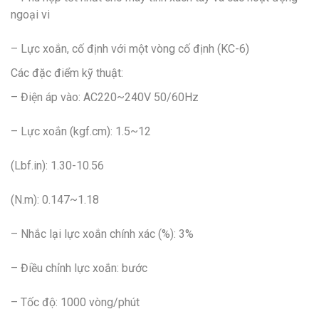
ngoại vi
– Lực xoắn, cố định với một vòng cố định (KC-6)
Các đặc điểm kỹ thuật:
– Điện áp vào: AC220~240V 50/60Hz
– Lực xoắn (kgf.cm): 1.5~12
(Lbf.in): 1.30-10.56
(N.m): 0.147~1.18
– Nhắc lại lực xoắn chính xác (%): 3%
– Điều chỉnh lực xoắn: bước
– Tốc độ: 1000 vòng/phút