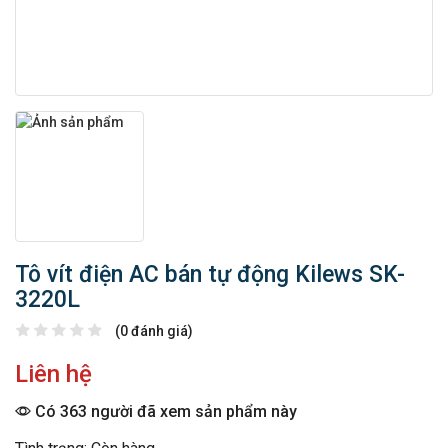
Tô vít điện AC bán tự động Kilews SK-
3220L
(0 đánh giá)
Liên hệ
Có 363 người đã xem sản phẩm này