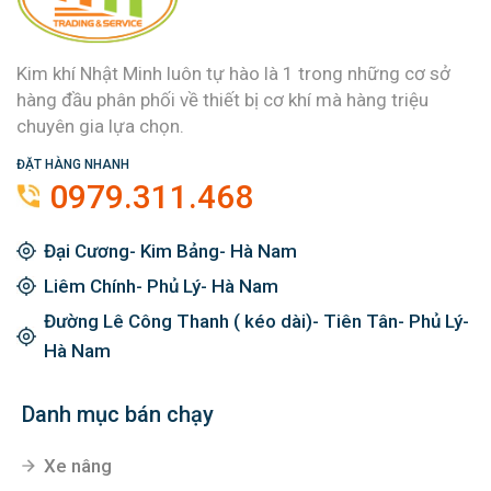
Kim khí Nhật Minh luôn tự hào là 1 trong những cơ sở
hàng đầu phân phối về thiết bị cơ khí mà hàng triệu
chuyên gia lựa chọn.
ĐẶT HÀNG NHANH
0979.311.468
Đại Cương- Kim Bảng- Hà Nam
Liêm Chính- Phủ Lý- Hà Nam
Đường Lê Công Thanh ( kéo dài)- Tiên Tân- Phủ Lý-
Hà Nam
Danh mục bán chạy
Xe nâng