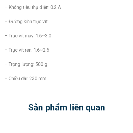
– Không tiêu thụ điện: 0.2 A
– Đường kính trục vít
– Trục vít máy: 1.6~3.0
– Trục vít ren: 1.6~2.6
– Trọng lượng: 500 g
– Chiều dài: 230 mm
Sản phẩm liên quan