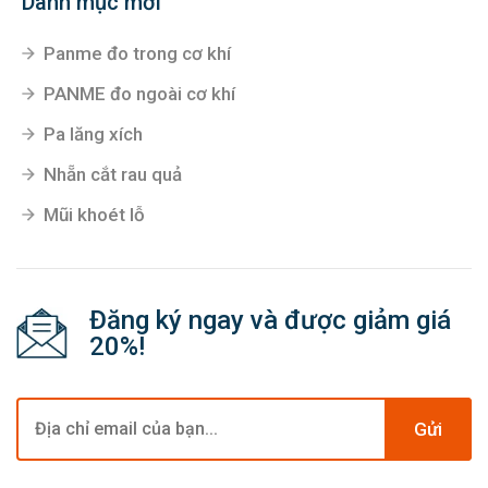
Danh mục mới
Panme đo trong cơ khí
PANME đo ngoài cơ khí
Pa lăng xích
Nhẵn cắt rau quả
Mũi khoét lỗ
Đăng ký ngay và được giảm giá
20%!
Gửi