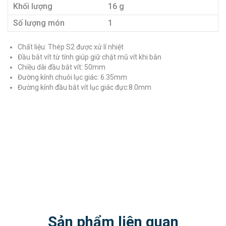
Khối lượng
16 g
Số lượng món
1
Chất liệu: Thép S2 được xử lí nhiệt
Đầu bắt vít từ tính giúp giữ chặt mũ vít khi bắn
Chiều dài đầu bắt vít: 50mm
Đường kính chuôi lục giác: 6.35mm
Đường kính đầu bắt vít lục giác đực:8.0mm
Sản phẩm liên quan