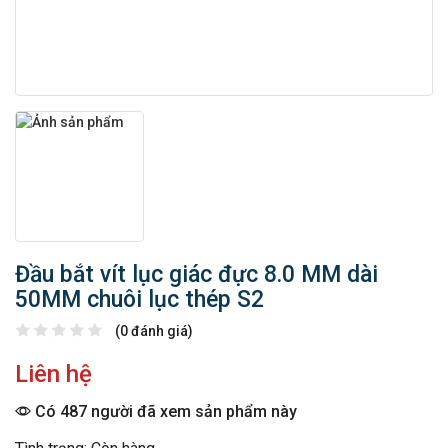
Đầu bắt vít lục giác đực 8.0 MM dài
50MM chuôi lục thép S2
(0 đánh giá)
Liên hệ
Có 487 người đã xem sản phẩm này