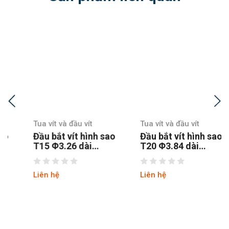
Tua vít và đầu vít
Tua vít và đầu vít
Đầu bắt vít hình sao
Đầu bắt vít hình sao
T15 Φ3.26 dài
T20 Φ3.84 dài
150MM chuôi lục
100MM chuôi lục
thép S2
Liên hệ
Liên hệ