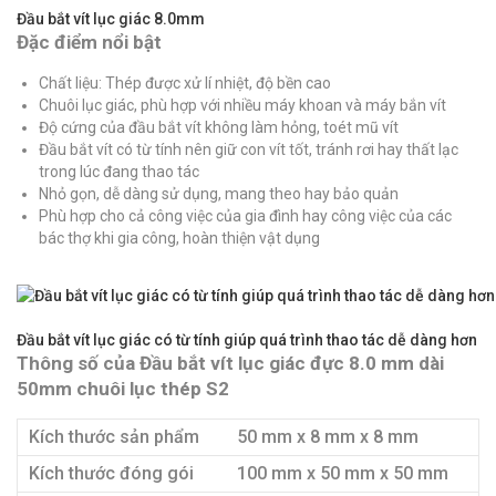
Đầu bắt vít lục giác 8.0mm
Đặc điểm nổi bật
Chất liệu: Thép được xử lí nhiệt, độ bền cao
Chuôi lục giác, phù hợp với nhiều máy khoan và máy bắn vít
Độ cứng của đầu bắt vít không làm hỏng, toét mũ vít
Đầu bắt vít có từ tính nên giữ con vít tốt, tránh rơi hay thất lạc
trong lúc đang thao tác
Nhỏ gọn, dễ dàng sử dụng, mang theo hay bảo quản
Phù hợp cho cả công việc của gia đình hay công việc của các
bác thợ khi gia công, hoàn thiện vật dụng
Đầu bắt vít lục giác có từ tính giúp quá trình thao tác dễ dàng hơn
Thông số của Đầu bắt vít lục giác đực 8.0 mm dài
50mm chuôi lục thép S2
Kích thước sản phẩm
50 mm x 8 mm x 8 mm
Kích thước đóng gói
100 mm x 50 mm x 50 mm