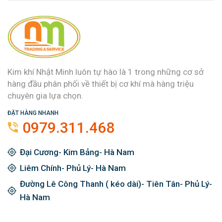
Kim khí Nhật Minh luôn tự hào là 1 trong những cơ sở
hàng đầu phân phối về thiết bị cơ khí mà hàng triệu
chuyên gia lựa chọn.
ĐẶT HÀNG NHANH
0979.311.468
Đại Cương- Kim Bảng- Hà Nam
Liêm Chính- Phủ Lý- Hà Nam
Đường Lê Công Thanh ( kéo dài)- Tiên Tân- Phủ Lý-
Hà Nam