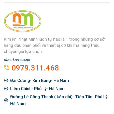
Kim khí Nhật Minh luôn tự hào là 1 trong những cơ sở
hàng đầu phân phối về thiết bị cơ khí mà hàng triệu
chuyên gia lựa chọn.
ĐẶT HÀNG NHANH
0979.311.468
Đại Cương- Kim Bảng- Hà Nam
Liêm Chính- Phủ Lý- Hà Nam
Đường Lê Công Thanh ( kéo dài)- Tiên Tân- Phủ Lý-
Hà Nam