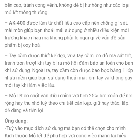
bền cao, tránh cong vênh, không dễ bị hư hỏng như các loại
mỏ lết thông thường.
–
AK-400
được làm từ chất liệu cao cấp nên chống gỉ sét,
mài mòn giúp bạn thoải mái sử dụng ở nhiều điều kiện môi
trường khác nhau mà không phải lo ngại gì về vấn đề sản
phẩm bị oxy hoá.
– Tay cầm được thiết kế dẹp, vừa tay cầm, có độ ma sát tốt,
tránh trơn trượt khi tay bị ra mồ hôi đảm bảo an toàn cho bạn
khi sử dụng. Ngoài ra, tay cầm còn được bao bọc bằng 1 lớp
nhựa mềm giúp bạn sử dụng thoải mái, êm tay và không gây
mỏi tay khi làm việc lâu.
– Mỏ lết có chốt vặn điều chỉnh với hơn 25% lực xoắn để nới
rộng hay thu nhỏ tuỳ theo chi tiết cần kẹp, giữ hay tháo, lắp.
dễ dàng và tiện lợi.
Ứng dụng:
-Tuỳ vào mục đích sử dụng mà bạn có thể chọn cho mình
Kích thước Mỏ lết để phù hợp với công việc mang lại hiệu