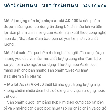
MÔ TẢ SẢN PHẨM
CHI TIẾT SẢN PHẨM
ĐÁNH GIÁ SẢN
Mỏ lết miệng cán bộc nhựa Asaki
AK-400
là sản phẩm
được nhiều người sử dụng tin dùng bởi tính hữu ích và tiện
lợi. Sản phẩm chính hãng của Asaki sản xuất theo công nghệ
hiện đại Nhật Bản đảm bảo bạn sẽ yên tâm hơn về chất
lượng.
Mỏ lết Asaki
đã qua kiểm định nghiêm ngặt đáp ứng được
những yêu cầu về mẫu mã, chất lượng cũng như đảm bảo
sự yên tâm cho người sử dụng. Thương hiệu Asaki luôn
mang đến cho bạn những sản phẩm tuyệt vời nhất!
Đặc điểm Sản phẩm:
– Mỏ lết Asaki AK-400
thiết kế nhỏ gọn, trọng lượng nhẹ,
không chiếm nhiều diện tích, dễ dàng cho việc sử dụng hoặc
cất gọn.
– Sản phẩm được làm bằng hợp kim thép cứng cáp rất bền
bỉ và ở miệng cán được bọc nhựa tạo sự chắc chắn và có độ