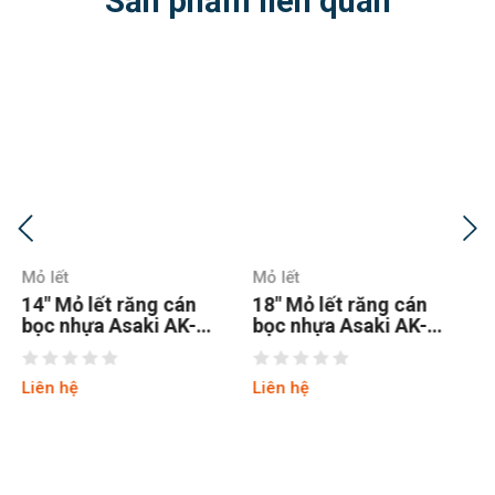
Sản phẩm liên quan
Mỏ lết
Mỏ lết
18″ Mỏ lết răng cán
24″ Mỏ lết răng cán
bọc nhựa Asaki AK-
bọc nhựa Asaki AK-
635
636
Liên hệ
Liên hệ