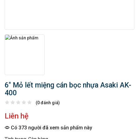
6″ Mỏ lết miệng cán bọc nhựa Asaki AK-
400
(0 đánh giá)
Liên hệ
Có 373 người đã xem sản phẩm này