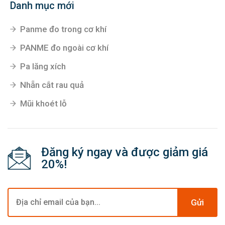
Danh mục mới
Panme đo trong cơ khí
PANME đo ngoài cơ khí
Pa lăng xích
Nhẵn cắt rau quả
Mũi khoét lỗ
Đăng ký ngay và được giảm giá
20%!
Gửi