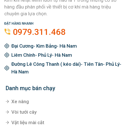
hàng đầu phân phối về thiết bị cơ khí mà hàng triệu
chuyên gia lựa chọn.
ĐẶT HÀNG NHANH
0979.311.468
Đại Cương- Kim Bảng- Hà Nam
Liêm Chính- Phủ Lý- Hà Nam
Đường Lê Công Thanh ( kéo dài)- Tiên Tân- Phủ Lý-
Hà Nam
Danh mục bán chạy
Xe nâng
Vòi tưới cây
Vật liệu mài cắt