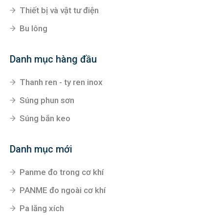
Thiết bị và vật tư điện
Bu lông
Danh mục hàng đầu
Thanh ren - ty ren inox
Súng phun sơn
Súng bắn keo
Danh mục mới
Panme đo trong cơ khí
PANME đo ngoài cơ khí
Pa lăng xích