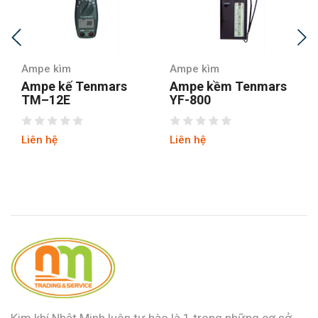
Ampe kìm
Ampe kìm
Ampe kế Tenmars
Ampe kềm Tenmars
TM–12E
YF-800
Liên hệ
Liên hệ
Kim khí Nhật Minh luôn tự hào là 1 trong những cơ sở