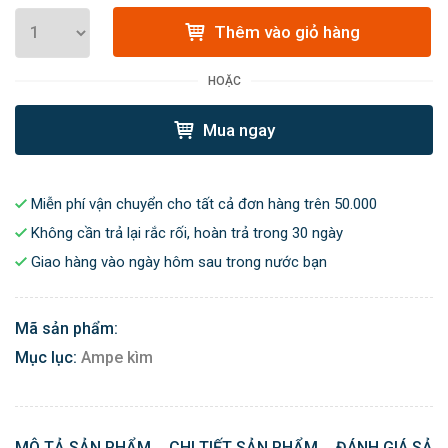
Thêm vào giỏ hàng
HOẶC
Mua ngay
Miễn phí vận chuyển cho tất cả đơn hàng trên 50.000
Không cần trả lại rắc rối, hoàn trả trong 30 ngày
Giao hàng vào ngày hôm sau trong nước bạn
Mã sản phẩm:
Mục lục:
Ampe kìm
MÔ TẢ SẢN PHẨM
CHI TIẾT SẢN PHẨM
ĐÁNH GIÁ SẢN