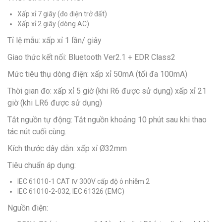
Xấp xỉ 7 giây (đo điện trở đất)
Xấp xỉ 2 giây (dòng AC)
Tỉ lệ mẫu: xấp xỉ 1 lần/ giây
Giao thức kết nối: Bluetooth Ver2.1 + EDR Class2
Mức tiêu thụ dòng điện: xấp xỉ 50mA (tối đa 100mA)
Thời gian đo: xấp xỉ 5 giờ (khi R6 được sử dụng) xấp xỉ 21
giờ (khi LR6 được sử dụng)
Tắt nguồn tự động: Tắt nguồn khoảng 10 phút sau khi thao
tác nút cuối cùng.
Kích thước dây dẫn: xấp xỉ Ø32mm
Tiêu chuẩn áp dụng:
IEC 61010-1 CAT Ⅳ 300V cấp độ ô nhiễm 2
IEC 61010-2-032, IEC 61326 (EMC)
Nguồn điện: