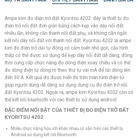
Ampe kìm đo điện trở đất Kyoritsu 4202: đây là thiết bị đo
điện trở nối đất đơn giản bằng cách kẹp vào dây nối đất
nhiều lần, không cần thanh nối đất phụ, và không cần ngắt
kết nối dây nối đất với thanh nối đất. Kyoritsu 4202 là ampe
kìm đo điện trở dải tự động có cảm biến nhỏ gọn, cấu hình
thấp có thể được sử dụng để kẹp dây nối đất dễ dàng, đồng
thời cung cấp chức năng đo dòng điện xoay chiều và có thể
đo dòng điện từ dòng rò theo thứ tự vài mA để tải dòng lên
đến 30 A. Kết quả đo được hiển thị trên màn hình điện tử
giúp người dùng dễ dàng sử dụng dụng cụ đo điện trở nối
đất Kyoritsu 4202. Ngoài ra, ampe kìm Kyoritsu 4202 còn có
thể kết nối bluetooth với các thiết bị sử dụng android.
ĐẶC ĐIỂM NỔI BẬT CỦA THIẾT BỊ ĐO ĐIỆN TRỞ ĐẤT
KYORITSU 4202
Nhiều chức năng hữu ích khác nhau có sẵn trên các thiết bị
Android sử dụng kết nối Bluetooth