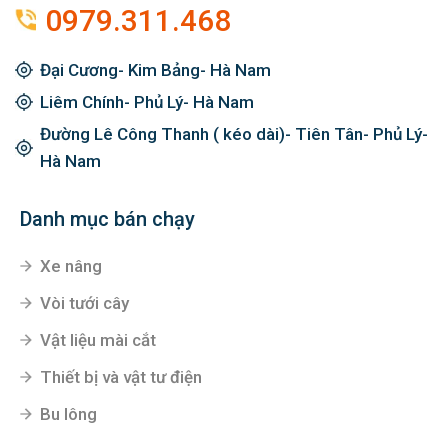
0979.311.468
Đại Cương- Kim Bảng- Hà Nam
Liêm Chính- Phủ Lý- Hà Nam
Đường Lê Công Thanh ( kéo dài)- Tiên Tân- Phủ Lý-
Hà Nam
Danh mục bán chạy
Xe nâng
Vòi tưới cây
Vật liệu mài cắt
Thiết bị và vật tư điện
Bu lông