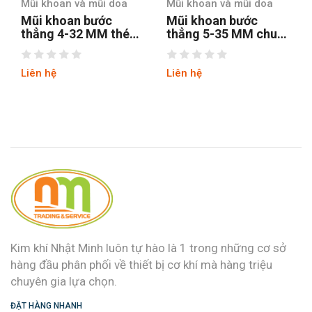
Mũi khoan và mũi doa
Mũi khoan và mũi doa
Mũi khoan bước
Mũi khoan bước
thẳng 5-35 MM chuôi
thẳng chuôi tròn 4-12
tròn
hss4241 tin
Liên hệ
Liên hệ
Kim khí Nhật Minh luôn tự hào là 1 trong những cơ sở
hàng đầu phân phối về thiết bị cơ khí mà hàng triệu
chuyên gia lựa chọn.
ĐẶT HÀNG NHANH