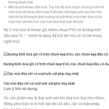
không được mịn
Mũi doa lỗ khoan đơn lưỡi: Tuy tốc độ doa chậm nhưng vì chỉ có
một lưỡi cắt phay dần mép lỗ khoan, bất luận lưỡi sắc cùn thế
nào thì do không bị ảnh hưởng từ lưỡi khác mà mép doa có bề
mặt mịn và tròn hơn các mũi doa lỗ khoan đa lưỡi.
Bộ 3 mũi doa lỗ khoan gỗ, nhôm, nhựa PVC cỡ đường kính
đầu doa 10 – 16mm là dùng để bắt âm mũ vít cỡ lớn trong
nghề mộc.
Đường kính doa ghi rõ trên chuôi kẹp tròn, các chuôi kẹp đều có 
Các mũi đều chỉ có một lưỡi cắt phải duy nhất
Lưu ý khi sử dụng
Do sản phẩm này là đơn lưỡi nên khi doa kim loại như nhôm,
đồng, phoi bắn ra là một dải dài rất sắc, cần có biện pháp