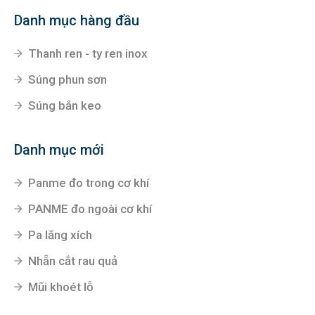
Danh mục hàng đầu
Thanh ren - ty ren inox
Súng phun sơn
Súng bắn keo
Danh mục mới
Panme đo trong cơ khí
PANME đo ngoài cơ khí
Pa lăng xích
Nhẵn cắt rau quả
Mũi khoét lỗ