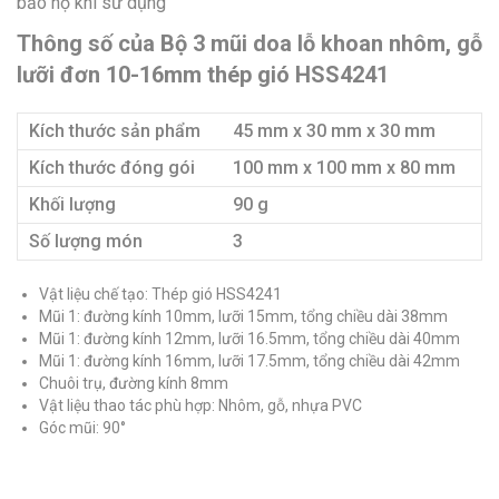
bảo hộ khi sử dụng
Thông số của Bộ 3 mũi doa lỗ khoan nhôm, gỗ
lưỡi đơn 10-16mm thép gió HSS4241
Kích thước sản phẩm
45 mm x 30 mm x 30 mm
Kích thước đóng gói
100 mm x 100 mm x 80 mm
Khối lượng
90 g
Số lượng món
3
Vật liệu chế tạo: Thép gió HSS4241
Mũi 1: đường kính 10mm, lưỡi 15mm, tổng chiều dài 38mm
Mũi 1: đường kính 12mm, lưỡi 16.5mm, tổng chiều dài 40mm
Mũi 1: đường kính 16mm, lưỡi 17.5mm, tổng chiều dài 42mm
Chuôi trụ, đường kính 8mm
Vật liệu thao tác phù hợp: Nhôm, gỗ, nhựa PVC
Góc mũi: 90°