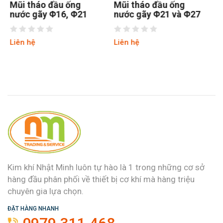
Mũi tháo đầu ống
Tay quay kẹp 5 điểm
nước gãy Φ21 và Φ27
M7-M9
Liên hệ
Liên hệ
Kim khí Nhật Minh luôn tự hào là 1 trong những cơ sở
hàng đầu phân phối về thiết bị cơ khí mà hàng triệu
chuyên gia lựa chọn.
ĐẶT HÀNG NHANH