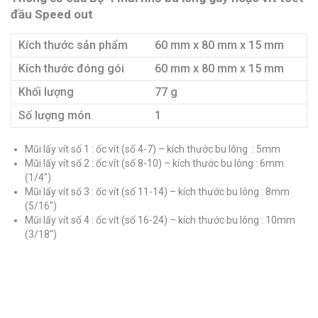
đầu Speed out
Kích thước sản phẩm
60 mm x 80 mm x 15 mm
Kích thước đóng gói
60 mm x 80 mm x 15 mm
Khối lượng
77 g
Số lượng món
1
Mũi lấy vít số 1 : ốc vít (số 4-7) – kích thước bu lông : 5mm
Mũi lấy vít số 2 : ốc vít (số 8-10) – kích thước bu lông : 6mm
(1/4″)
Mũi lấy vít số 3 : ốc vít (số 11-14) – kích thước bu lông : 8mm
(5/16″)
Mũi lấy vít số 4 : ốc vít (số 16-24) – kích thước bu lông : 10mm
(3/18″)