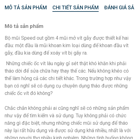
MÔ TẢ SẢN PHẨM
CHI TIẾT SẢN PHẨM
ĐÁNH GIÁ SẢN
Mô tả sản phẩm
Bộ mũi Speed out gồm 4 mũi mở vít gẫy được thiết kế hai
đầu: một đầu là mũi khoan kim loại dùng để khoan đầu vít
gẫy, đầu kia dùng để xoáy vít bị gãy ra.
Những chiếc ốc vít lâu ngày gỉ sét thật khó khăn khi phải
tháo dời để sửa chữa hay thay thế các. Nếu không khéo có
thể làm hỏng cả các chi tiết khác. Trong trường hợp như vậy
bạn có nghĩ sẽ có dụng cụ chuyên dụng tháo được những
chiếc ốc vít đó không?
Chắc chắn không phải ai cũng nghĩ sẽ có những sản phẩm
như vậy để tìm kiếm và sử dụng. Tuy không phải có chức
năng gì đặc biệt, nhưng những chiếc mũi sử dụng để tháo
này lại rất hữu dụng và được sử dụng khá nhiều, nhất là với
những người thợ nhiều kinh nghiệm. Những tình huống không