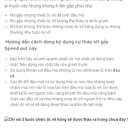
ai muốn này nhưng không ít lần gặp phải như:
Khi gặp những chiếc ốc vít đã toét đầu mũ
Khi gặp những chiếc ốc vít không thể tháo ra do bi gỉ sét.
Khi bạn không thể tháo những chiếc ốc vít bằng dụng cụ thông
thường như tuốc nơ vít
Hướng dẫn cách dùng bộ dụng cụ tháo vít gẫy
Speed out này
Đầu tiên hãy vệ sinh quanh chiếc vít, nơi chiếc vít đang bám
chặt. Nên dùng các chất tẩy rửa gỉ sét trước.
Sử dụng khoan với đầu mũi không có ren để khoan lỗ trên
đầu
vít
Sau đó đổi đầu mũi và sử dụng mũi có ren, nhẹ nhàng xoay
chậm mũi ren vào lỗ vừa tạo trên đầu mũ của ốc vít. Do được
thiết kế là ren ngược nên, càng khoan thì đầu mũi càng bám
chặt vào đầu vít và nhẹ nhàng xoay ốc vít ngược trở ra. Như vậy,
chiếc ốc vít sẽ dễ dàng được tháo ra khỏi chi tiết máy.