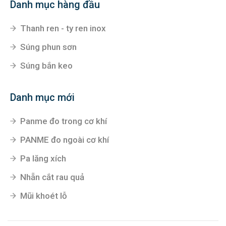
Danh mục hàng đầu
Thanh ren - ty ren inox
Súng phun sơn
Súng bắn keo
Danh mục mới
Panme đo trong cơ khí
PANME đo ngoài cơ khí
Pa lăng xích
Nhẵn cắt rau quả
Mũi khoét lỗ