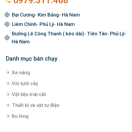
0979.311.468
Đại Cương- Kim Bảng- Hà Nam
Liêm Chính- Phủ Lý- Hà Nam
Đường Lê Công Thanh ( kéo dài)- Tiên Tân- Phủ Lý-
Hà Nam
Danh mục bán chạy
Xe nâng
Vòi tưới cây
Vật liệu mài cắt
Thiết bị và vật tư điện
Bu lông