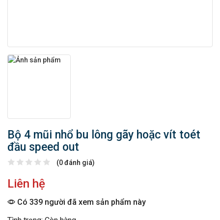
Bộ 4 mũi nhổ bu lông gãy hoặc vít toét
đầu speed out
(0 đánh giá)
Liên hệ
Có 339 người đã xem sản phẩm này