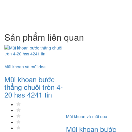
Sản phẩm liên quan
Mũi khoan và mũi doa
Mũi khoan bước
-
thẳng chuôi tròn 4-
20 hss 4241 tin
Mũi khoan và mũi doa
Mũ
Mũi khoan bước
M