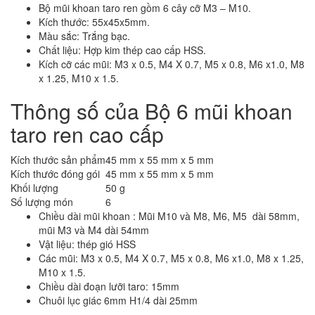
Bộ mũi khoan taro ren gồm 6 cây cỡ M3 – M10.
Kích thước: 55x45x5mm.
Màu sắc: Trắng bạc.
Chất liệu: Hợp kim thép cao cấp HSS.
Kích cỡ các mũi: M3 x 0.5, M4 X 0.7, M5 x 0.8, M6 x1.0, M8
x 1.25, M10 x 1.5.
Thông số của Bộ 6 mũi khoan
taro ren cao cấp
Kích thước sản phẩm
45 mm x 55 mm x 5 mm
Kích thước đóng gói
45 mm x 55 mm x 5 mm
Khối lượng
50 g
Số lượng món
6
Chiều dài mũi khoan : Mũi M10 và M8, M6, M5 dài 58mm,
mũi M3 và M4 dài 54mm
Vật liệu: thép gió HSS
Các mũi: M3 x 0.5, M4 X 0.7, M5 x 0.8, M6 x1.0, M8 x 1.25,
M10 x 1.5.
Chiều dài đoạn lưỡi taro: 15mm
Chuôi lục giác 6mm H1/4 dài 25mm