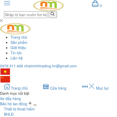
0
Trang chủ
Sản phẩm
Giới thiệu
Tin tức
Liên hệ
0979.311.468
nhatminhtrading.hn@gmail.com
Trang chủ
Cửa hàng
Mục lục
Danh mục nổi bật
Xe đẩy hàng
Bảo hộ lao động
Thiết bị thoát hiểm
BHLĐ