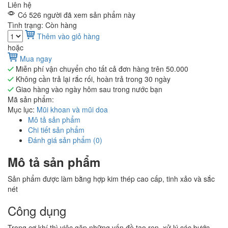
Liên hệ
Có 526 người đã xem sản phẩm này
Tình trạng: Còn hàng
Thêm vào giỏ hàng
hoặc
Mua ngay
Miễn phí vận chuyển cho tất cả đơn hàng trên 50.000
Không cần trả lại rắc rối, hoàn trả trong 30 ngày
Giao hàng vào ngày hôm sau trong nước bạn
Mã sản phẩm:
Mục lục:
Mũi khoan và mũi doa
Mô tả sản phẩm
Chi tiết sản phẩm
Đánh giá sản phẩm (0)
Mô tả sản phẩm
Sản phẩm được làm bằng hợp kim thép cao cấp, tinh xảo và sắc
nét
Công dụng
Trong cơ khí thì việc gặp những vấn đề tạo ren, xử lý các bước