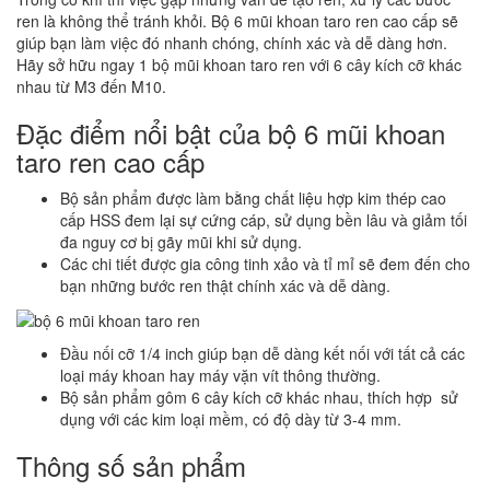
ren là không thể tránh khỏi. Bộ 6 mũi khoan taro ren cao cấp sẽ
giúp bạn làm việc đó nhanh chóng, chính xác và dễ dàng hơn.
Hãy sở hữu ngay 1 bộ mũi khoan taro ren với 6 cây kích cỡ khác
nhau từ M3 đến M10.
Đặc điểm nổi bật của bộ 6 mũi khoan
taro ren cao cấp
Bộ sản phẩm được làm bằng chất liệu hợp kim thép cao
cấp HSS đem lại sự cứng cáp, sử dụng bền lâu và giảm tối
đa nguy cơ bị gãy mũi khi sử dụng.
Các chi tiết được gia công tinh xảo và tỉ mỉ sẽ đem đến cho
bạn những bước ren thật chính xác và dễ dàng.
Đầu nối cỡ 1/4 inch giúp bạn dễ dàng kết nối với tất cả các
loại máy khoan hay máy vặn vít thông thường.
Bộ sản phẩm gôm 6 cây kích cỡ khác nhau, thích hợp sử
dụng với các kim loại mềm, có độ dày từ 3-4 mm.
Thông số sản phẩm