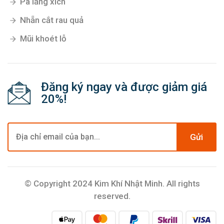
Pa lăng xích
Nhẵn cắt rau quả
Mũi khoét lỗ
Đăng ký ngay và được giảm giá
20%!
Gửi
© Copyright 2024 Kim Khí Nhật Minh. All rights
reserved.