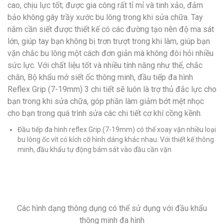
cao, chịu lực tốt; được gia công rất tỉ mỉ và tinh xảo, đảm
bảo không gây trầy xước bu lông trong khi sửa chữa. Tay
nắm cần siết được thiết kế có các đường tạo nên độ ma sát
lớn, giúp tay bạn không bị trơn trượt trong khi làm, giúp bạn
vặn chắc bu lông một cách đơn giản mà không đòi hỏi nhiều
sức lực. Với chất liệu tốt và nhiều tính năng như thế, chắc
chắn, Bộ khẩu mở siết ốc thông minh, đầu tiếp đa hình
Reflex Grip (7-19mm) 3 chi tiết sẽ luôn là trợ thủ đắc lực cho
bạn trong khi sửa chữa, góp phần làm giảm bớt mệt nhọc
cho bạn trong quá trình sửa các chi tiết cơ khí cồng kềnh.
Đầu tiếp đa hình reflex Grip (7-19mm) có thể xoay vặn nhiều loại
bu lông ốc vít có kích cỡ hình dáng khác nhau. Với thiết kế thông
minh, đầu khẩu tự động bám sát vào đầu cần vặn
Các hình dạng thông dụng có thể sử dụng với đầu khẩu
thông minh đa hình