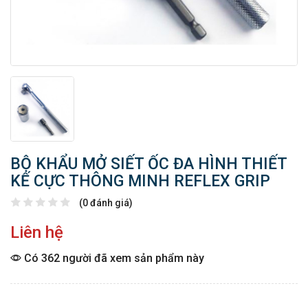
BỘ KHẨU MỞ SIẾT ỐC ĐA HÌNH THIẾT
KẾ CỰC THÔNG MINH REFLEX GRIP
(0 đánh giá)
Liên hệ
Có 362 người đã xem sản phẩm này