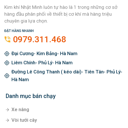
Kim khí Nhật Minh luôn tự hào là 1 trong những cơ sở
hàng đầu phân phối về thiết bị cơ khí mà hàng triệu
chuyên gia lựa chọn.
ĐẶT HÀNG NHANH
0979.311.468
Đại Cương- Kim Bảng- Hà Nam
Liêm Chính- Phủ Lý- Hà Nam
Đường Lê Công Thanh ( kéo dài)- Tiên Tân- Phủ Lý-
Hà Nam
Danh mục bán chạy
Xe nâng
Vòi tưới cây