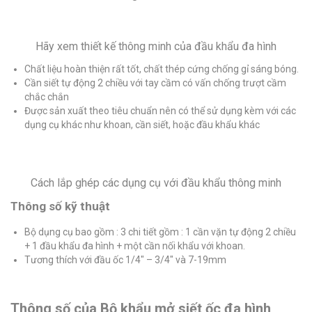
Hãy xem thiết kế thông minh của đầu khẩu đa hình
Chất liệu hoàn thiện rất tốt, chất thép cứng chống gỉ sáng bóng.
Cần siết tự động 2 chiều với tay cầm có vấn chống trượt cầm
chắc chắn
Được sản xuất theo tiêu chuẩn nên có thể sử dụng kèm với các
dụng cụ khác như khoan, cần siết, hoặc đầu khẩu khác
Cách lắp ghép các dụng cụ với đầu khẩu thông minh
Thông số kỹ thuật
Bộ dụng cụ bao gồm : 3 chi tiết gồm : 1 cần vặn tự động 2 chiều
+ 1 đầu khẩu đa hình + một cần nối khẩu với khoan.
Tương thích với đầu ốc 1/4″ – 3/4″ và 7-19mm
Thông số của Bộ khẩu mở siết ốc đa hình