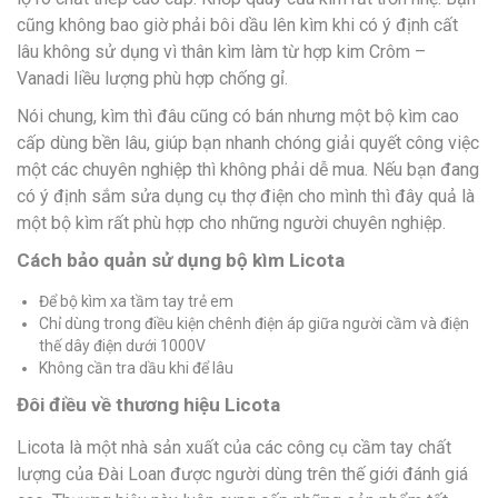
cũng không bao giờ phải bôi dầu lên kìm khi có ý định cất
lâu không sử dụng vì thân kìm làm từ hợp kim Crôm –
Vanadi liều lượng phù hợp chống gỉ.
Nói chung, kìm thì đâu cũng có bán nhưng một bộ kìm cao
cấp dùng bền lâu, giúp bạn nhanh chóng giải quyết công việc
một các chuyên nghiệp thì không phải dễ mua. Nếu bạn đang
có ý định sắm sửa dụng cụ thợ điện cho mình thì đây quả là
một bộ kìm rất phù hợp cho những người chuyên nghiệp.
Cách bảo quản sử dụng bộ kìm Licota
Để bộ kìm xa tầm tay trẻ em
Chỉ dùng trong điều kiện chênh điện áp giữa người cầm và điện
thế dây điện dưới 1000V
Không cần tra dầu khi để lâu
Đôi điều về thương hiệu Licota
Licota là một nhà sản xuất của các công cụ cầm tay chất
lượng của Đài Loan được người dùng trên thế giới đánh giá