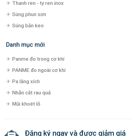
Thanh ren - ty ren inox
Súng phun sơn
Súng bắn keo
Danh mục mới
Panme đo trong cơ khí
PANME đo ngoài cơ khí
Pa lăng xích
Nhẵn cắt rau quả
Mũi khoét lỗ
Đăng ký ngay và được giảm giá