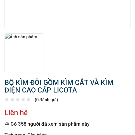
BỘ KÌM ĐÔI GỒM KÌM CẮT VÀ KÌM
ĐIỆN CAO CẤP LICOTA
(0 đánh giá)
Liên hệ
Có 358 người đã xem sản phẩm này