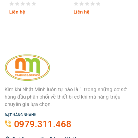
8INCH/200MM
Liên hệ
Liên hệ
Kim khí Nhật Minh luôn tự hào là 1 trong những cơ sở
hàng đầu phân phối về thiết bị cơ khí mà hàng triệu
chuyên gia lựa chọn.
ĐẶT HÀNG NHANH
0979.311.468