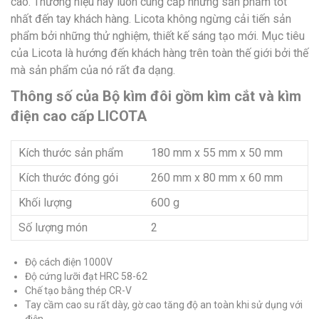
cao. Thương hiệu này luôn cung cấp những sản phẩm tốt
nhất đến tay khách hàng. Licota không ngừng cải tiến sản
phẩm bởi những thử nghiệm, thiết kế sáng tạo mới. Mục tiêu
của Licota là hướng đến khách hàng trên toàn thế giới bởi thế
mà sản phẩm của nó rất đa dạng.
Thông số của Bộ kìm đôi gồm kìm cắt và kìm
điện cao cấp LICOTA
Kích thước sản phẩm
180 mm x 55 mm x 50 mm
Kích thước đóng gói
260 mm x 80 mm x 60 mm
Khối lượng
600 g
Số lượng món
2
Độ cách điện 1000V
Độ cứng lưỡi đạt HRC 58-62
Chế tạo bằng thép CR-V
Tay cầm cao su rất dày, gờ cao tăng độ an toàn khi sử dụng với
điện