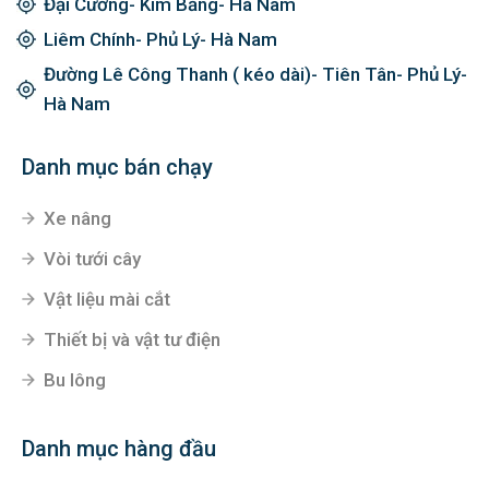
Đại Cương- Kim Bảng- Hà Nam
Liêm Chính- Phủ Lý- Hà Nam
Đường Lê Công Thanh ( kéo dài)- Tiên Tân- Phủ Lý-
Hà Nam
Danh mục bán chạy
Xe nâng
Vòi tưới cây
Vật liệu mài cắt
Thiết bị và vật tư điện
Bu lông
Danh mục hàng đầu