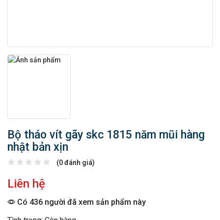
Bộ tháo vít gãy skc 1815 năm mũi hàng
nhật bản xịn
(0 đánh giá)
Liên hệ
Có 436 người đã xem sản phẩm này