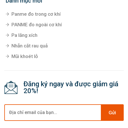
Danh mục mới
Panme đo trong cơ khí
PANME đo ngoài cơ khí
Pa lăng xích
Nhẵn cắt rau quả
Mũi khoét lỗ
Đăng ký ngay và được giảm giá
20%!
Gửi