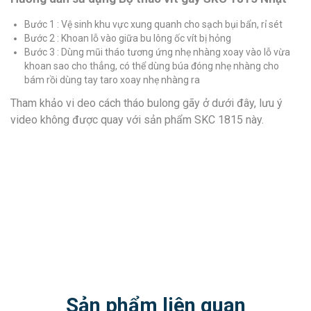
Bước 1 : Vệ sinh khu vực xung quanh cho sạch bụi bẩn, rỉ sét
Bước 2 : Khoan lỗ vào giữa bu lông ốc vít bị hỏng
Bước 3 : Dùng mũi tháo tương ứng nhẹ nhàng xoay vào lỗ vừa
khoan sao cho thẳng, có thể dùng búa đóng nhẹ nhàng cho
bám rồi dùng tay taro xoay nhẹ nhàng ra
Tham khảo vi deo cách tháo bulong gãy ở dưới đây, lưu ý
video không được quay với sản phẩm SKC 1815 này.
Sản phẩm liên quan