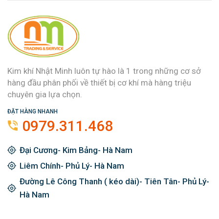
Kim khí Nhật Minh luôn tự hào là 1 trong những cơ sở
hàng đầu phân phối về thiết bị cơ khí mà hàng triệu
chuyên gia lựa chọn.
ĐẶT HÀNG NHANH
0979.311.468
Đại Cương- Kim Bảng- Hà Nam
Liêm Chính- Phủ Lý- Hà Nam
Đường Lê Công Thanh ( kéo dài)- Tiên Tân- Phủ Lý-
Hà Nam