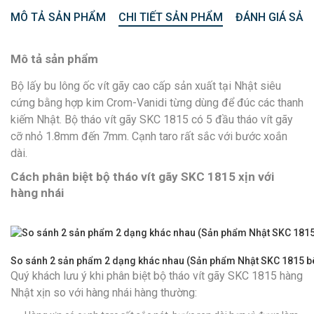
MÔ TẢ SẢN PHẨM
CHI TIẾT SẢN PHẨM
ĐÁNH GIÁ SẢN
Mô tả sản phẩm
Bộ lấy bu lông ốc vít gãy cao cấp sản xuất tại Nhật siêu
cứng bằng hợp kim Crom-Vanidi từng dùng để đúc các thanh
kiếm Nhật. Bộ tháo vít gãy SKC 1815 có 5 đầu tháo vít gãy
cỡ nhỏ 1.8mm đến 7mm. Cạnh taro rất sắc với bước xoắn
dài.
Cách phân biệt bộ tháo vít gãy SKC 1815 xịn với
hàng nhái
So sánh 2 sản phẩm 2 dạng khác nhau (Sản phẩm Nhật SKC 1815 bê
Quý khách lưu ý khi phân biệt bộ tháo vít gãy SKC 1815 hàng
Nhật xịn so với hàng nhái hàng thường: