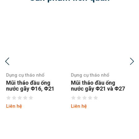
Dụng cụ tháo nhổ
Dụng cụ tháo nhổ
Mũi tháo đầu ống
Tay quay kẹp 5 điểm
nước gãy Φ21 và Φ27
M7-M9
Liên hệ
Liên hệ