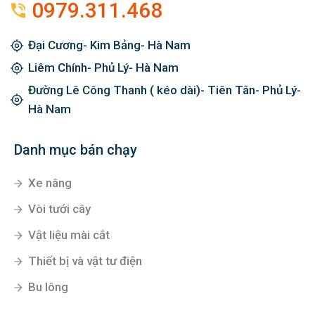
0979.311.468
Đại Cương- Kim Bảng- Hà Nam
Liêm Chính- Phủ Lý- Hà Nam
Đường Lê Công Thanh ( kéo dài)- Tiên Tân- Phủ Lý-
Hà Nam
Danh mục bán chạy
Xe nâng
Vòi tưới cây
Vật liệu mài cắt
Thiết bị và vật tư điện
Bu lông