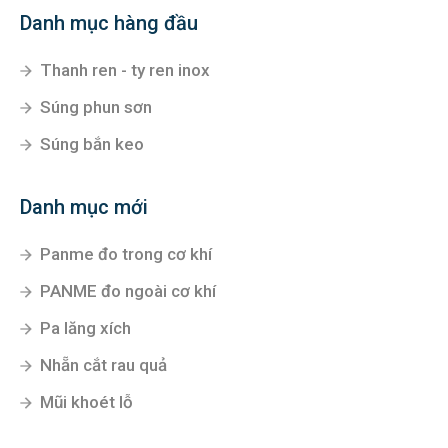
Danh mục hàng đầu
Thanh ren - ty ren inox
Súng phun sơn
Súng bắn keo
Danh mục mới
Panme đo trong cơ khí
PANME đo ngoài cơ khí
Pa lăng xích
Nhẵn cắt rau quả
Mũi khoét lỗ