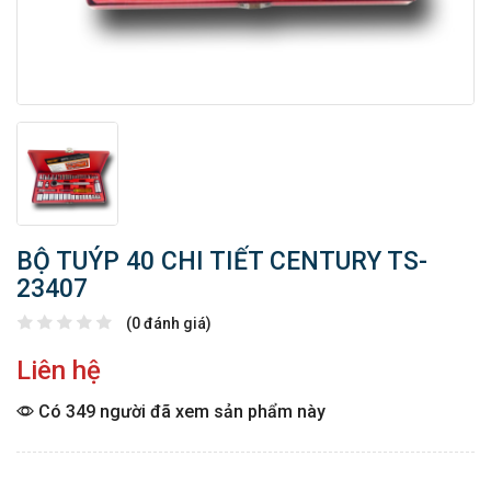
BỘ TUÝP 40 CHI TIẾT CENTURY TS-
23407
(0 đánh giá)
Liên hệ
Có 349 người đã xem sản phẩm này