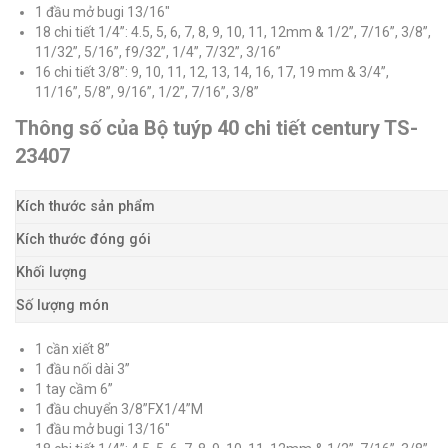
1 đầu mở bugi 13/16″
18 chi tiết 1/4”: 4.5, 5, 6, 7, 8, 9, 10, 11, 12mm & 1/2”, 7/16”, 3/8”,
11/32”, 5/16”, f9/32”, 1/4”, 7/32”, 3/16”
16 chi tiết 3/8”: 9, 10, 11, 12, 13, 14, 16, 17, 19 mm & 3/4”,
11/16”, 5/8”, 9/16”, 1/2”, 7/16”, 3/8”
Thông số của Bộ tuýp 40 chi tiết century TS-
23407
Kích thước sản phẩm
Kích thước đóng gói
Khối lượng
Số lượng món
1 cần xiết 8”
1 đầu nối dài 3”
1 tay cầm 6”
1 đầu chuyển 3/8”FX1/4”M
1 đầu mở bugi 13/16″