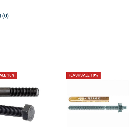
 (0)
ALE 10%
FLASHSALE 10%