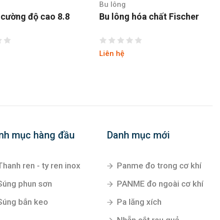
Bu lông
 cường độ cao 8.8
Bu lông hóa chất Fischer
Liên hệ
nh mục hàng đầu
Danh mục mới
Thanh ren - ty ren inox
Panme đo trong cơ khí
Súng phun sơn
PANME đo ngoài cơ khí
Súng bắn keo
Pa lăng xích