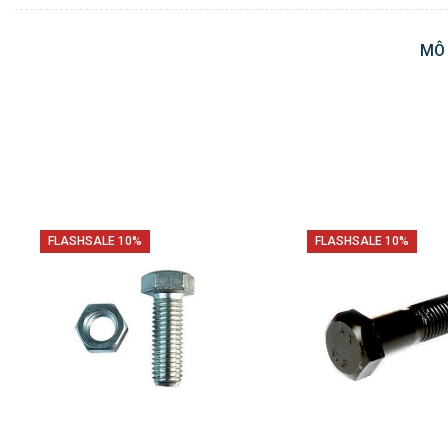
MÔ
FLASHSALE 10%
FLASHSALE 10%