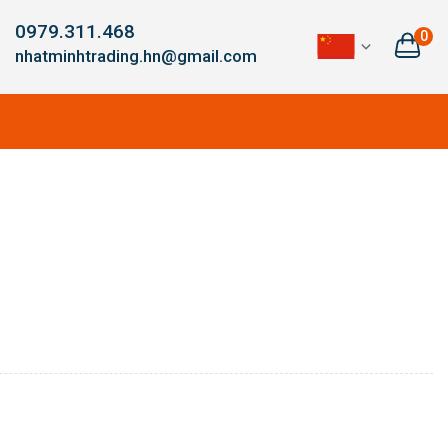
0979.311.468
0
nhatminhtrading.hn@gmail.com