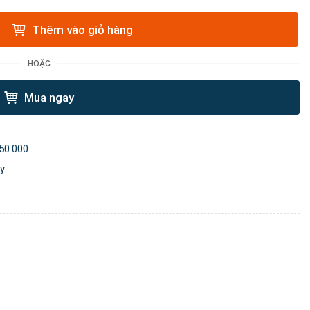
Thêm vào giỏ hàng
HOẶC
Mua ngay
50.000
ày