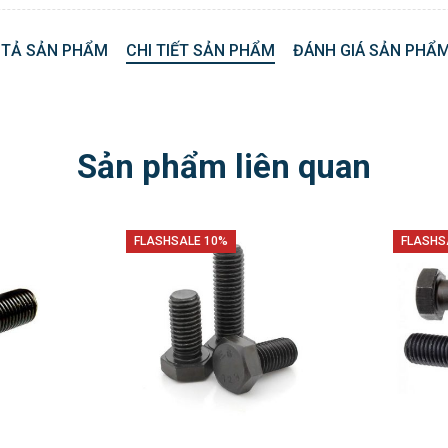
 TẢ SẢN PHẨM
CHI TIẾT SẢN PHẨM
ĐÁNH GIÁ SẢN PHẨM
Sản phẩm liên quan
FLASHSALE 10%
FLASHS