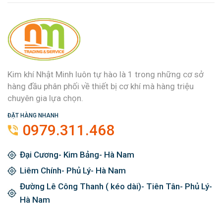
Kim khí Nhật Minh luôn tự hào là 1 trong những cơ sở
hàng đầu phân phối về thiết bị cơ khí mà hàng triệu
chuyên gia lựa chọn.
ĐẶT HÀNG NHANH
0979.311.468
Đại Cương- Kim Bảng- Hà Nam
Liêm Chính- Phủ Lý- Hà Nam
Đường Lê Công Thanh ( kéo dài)- Tiên Tân- Phủ Lý-
Hà Nam