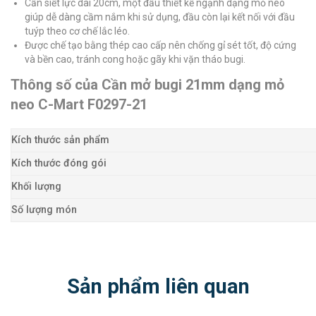
Cần siết lực dài 20cm, một đầu thiết kế ngạnh dạng mỏ neo
giúp dễ dàng cầm nắm khi sử dụng, đầu còn lại kết nối với đầu
tuýp theo cơ chế lắc léo.
Được chế tạo bằng thép cao cấp nên chống gỉ sét tốt, độ cứng
và bền cao, tránh cong hoặc gãy khi vặn tháo bugi.
Thông số của Cần mở bugi 21mm dạng mỏ
neo C-Mart F0297-21
Kích thước sản phẩm
Kích thước đóng gói
Khối lượng
Số lượng món
Sản phẩm liên quan