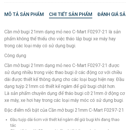
MÔ TẢ SẢN PHẨM
CHI TIẾT SẢN PHẨM
ĐÁNH GIÁ SẢN
Cần mở bugi 21mm dạng mỏ neo C-Mart F0297-21 là sản
phẩm không thể thiếu cho việc tháo lắp bugi xe máy hay
trong các loại máy có sử dụng bugi.
Công dụng
Cần mở bugi 21mm dạng mỏ neo C-Mart F0297-21 được
sử dụng nhiều trong việc thao bugi ở các động cơ với chiều
dài được thiết kế thông dụng cho các loại bugi hiện nay. Đầu
dạng tuýp 21mm có thiết kế ngàm để giữ bugi chặt hơn.
Là sản phẩm chuyên dụng để tháo bugi cỡ 21mm ở động cơ
xe máy, xe hơi hay trong các loại máy móc có sử dụng bugi.
Đặc điểm nổi bật của Cần mở bugi 21mm C-Mart F0297-21
Đầu tuýp dài 6cm với thiết kế ngàm để giữ bugi khi đang thao
tác