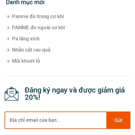
Danh mục mới
Panme đo trong cơ khí
PANME đo ngoài cơ khí
Pa lăng xích
Nhẵn cắt rau quả
Mũi khoét lỗ
Đăng ký ngay và được giảm giá
20%!
Gửi