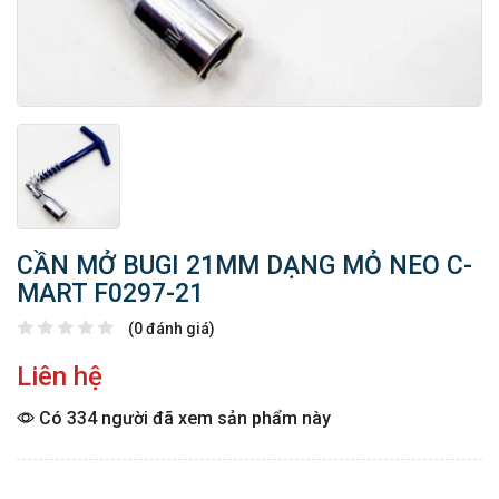
CẦN MỞ BUGI 21MM DẠNG MỎ NEO C-
MART F0297-21
(0 đánh giá)
Liên hệ
Có 334 người đã xem sản phẩm này