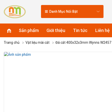
Danh Mục Nổi Bật
Sản phẩm
Giới thiệu
Tin tức
Liên hệ
Trang chủ
Vật liệu mài cắt
Đá cắt 400x32x3mm Wynns W2457