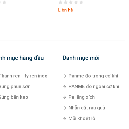
Liên hệ
Liên hệ
nh mục hàng đầu
Danh mục mới
Thanh ren - ty ren inox
Panme đo trong cơ khí
Súng phun sơn
PANME đo ngoài cơ khí
Súng bắn keo
Pa lăng xích
Nhẵn cắt rau quả
Mũi khoét lỗ