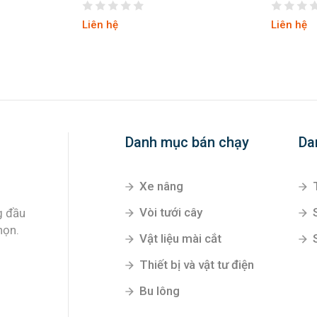
hệ
Liên hệ
Danh mục bán chạy
Da
Xe nâng
Vòi tưới cây
g đầu
họn.
Vật liệu mài cắt
Thiết bị và vật tư điện
Bu lông