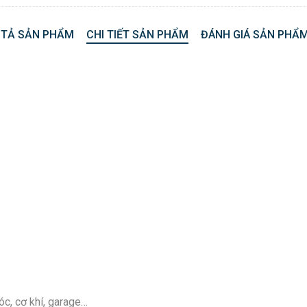
 TẢ SẢN PHẨM
CHI TIẾT SẢN PHẨM
ĐÁNH GIÁ SẢN PHẨM
c, cơ khí, garage…