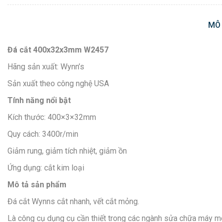
MÔ
Đá cắt 400x32x3mm W2457
Hãng sản xuất: Wynn’s
Sản xuất theo công nghệ USA
Tính năng nổi bật
Kích thước: 400×3×32mm
Quy cách: 3400r/min
Giảm rung, giảm tích nhiệt, giảm ồn
Ứng dụng: cắt kim loại
Mô tả sản phẩm
Đá cắt Wynns cắt nhanh, vết cắt mỏng.
Là công cụ dụng cụ cần thiết trong các ngành sửa chữa máy mó