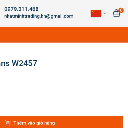
0979.311.468
0
nhatminhtrading.hn@gmail.com
nns W2457
Thêm vào giỏ hàng