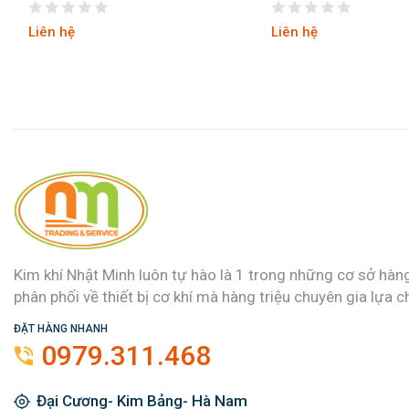
Liên hệ
Liên 
Kim khí Nhật Minh luôn tự hào là 1 trong những cơ sở hàn
phân phối về thiết bị cơ khí mà hàng triệu chuyên gia lựa c
ĐẶT HÀNG NHANH
0979.311.468
Đại Cương- Kim Bảng- Hà Nam