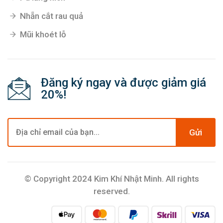
Nhẵn cắt rau quả
Mũi khoét lỗ
Đăng ký ngay và được giảm giá
20%!
Gửi
© Copyright 2024 Kim Khí Nhật Minh. All rights
reserved.