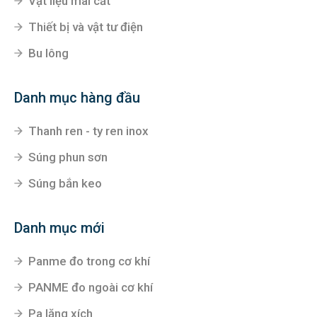
Vật liệu mài cắt
Thiết bị và vật tư điện
Bu lông
Danh mục hàng đầu
Thanh ren - ty ren inox
Súng phun sơn
Súng bắn keo
Danh mục mới
Panme đo trong cơ khí
PANME đo ngoài cơ khí
Pa lăng xích