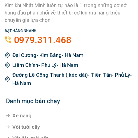
Kim khí Nhật Minh luôn tự hào là 1 trong những cơ sở
hàng đầu phân phối về thiết bị cơ khí mà hàng triệu
chuyên gia lựa chọn.
ĐẶT HÀNG NHANH
0979.311.468
Đại Cương- Kim Bảng- Hà Nam
Liêm Chính- Phủ Lý- Hà Nam
Đường Lê Công Thanh ( kéo dài)- Tiên Tân- Phủ Lý-
Hà Nam
Danh mục bán chạy
Xe nâng
Vòi tưới cây