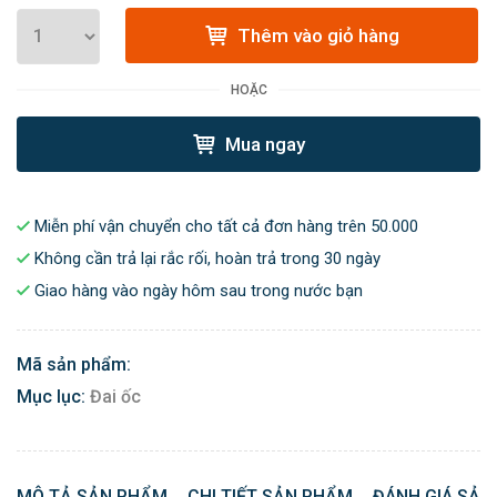
Thêm vào giỏ hàng
HOẶC
Mua ngay
Miễn phí vận chuyển cho tất cả đơn hàng trên 50.000
Không cần trả lại rắc rối, hoàn trả trong 30 ngày
Giao hàng vào ngày hôm sau trong nước bạn
Mã sản phẩm:
Mục lục:
Đai ốc
MÔ TẢ SẢN PHẨM
CHI TIẾT SẢN PHẨM
ĐÁNH GIÁ SẢN