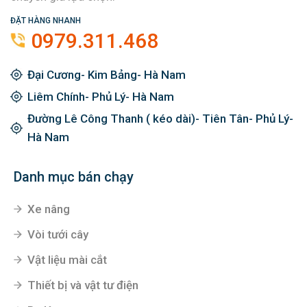
ĐẶT HÀNG NHANH
0979.311.468
Đại Cương- Kim Bảng- Hà Nam
Liêm Chính- Phủ Lý- Hà Nam
Đường Lê Công Thanh ( kéo dài)- Tiên Tân- Phủ Lý-
Hà Nam
Danh mục bán chạy
Xe nâng
Vòi tưới cây
Vật liệu mài cắt
Thiết bị và vật tư điện