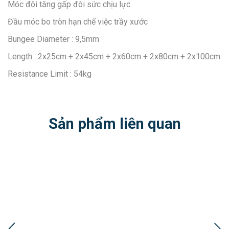
Móc đôi tăng gấp đôi sức chịu lực.
Đầu móc bo tròn hạn chế việc trầy xước
Bungee Diameter : 9,5mm
Length : 2x25cm + 2x45cm + 2x60cm + 2x80cm + 2x100cm
Resistance Limit : 54kg
Sản phẩm liên quan