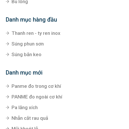
Bu lông
Danh mục hàng đầu
Thanh ren - ty ren inox
Súng phun sơn
Súng bắn keo
Danh mục mới
Panme đo trong cơ khí
PANME đo ngoài cơ khí
Pa lăng xích
Nhẵn cắt rau quả
Mũi khoét lỗ