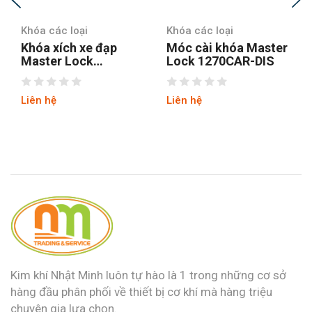
Khóa các loại
Khóa các loại
Móc cài khóa Master
Khóa vali TSA Master
Lock 1270CAR-DIS
Lock 4681EURTBLR
Liên hệ
Liên hệ
Kim khí Nhật Minh luôn tự hào là 1 trong những cơ sở
hàng đầu phân phối về thiết bị cơ khí mà hàng triệu
chuyên gia lựa chọn.