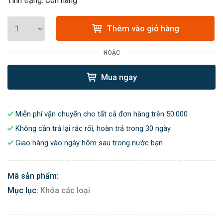
Tình trạng: Còn hàng
Thêm vào giỏ hàng
HOẶC
Mua ngay
Miễn phí vận chuyển cho tất cả đơn hàng trên 50.000
Không cần trả lại rắc rối, hoàn trả trong 30 ngày
Giao hàng vào ngày hôm sau trong nước bạn
Mã sản phẩm:
Mục lục:
Khóa các loại