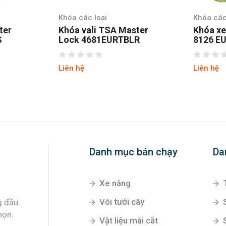
Khóa các loại
Khóa các
ter
Khóa vali TSA Master
Khóa xe
S
Lock 4681EURTBLR
8126 E
Liên hệ
Liên hệ
Danh mục bán chạy
Da
Xe nâng
Vòi tưới cây
g đầu
họn.
Vật liệu mài cắt