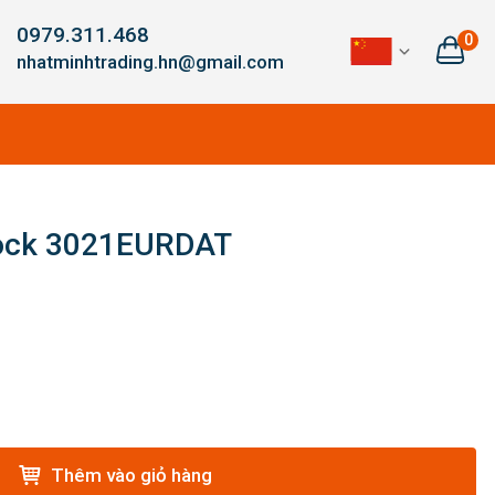
0979.311.468
0
nhatminhtrading.hn@gmail.com
Lock 3021EURDAT
Thêm vào giỏ hàng