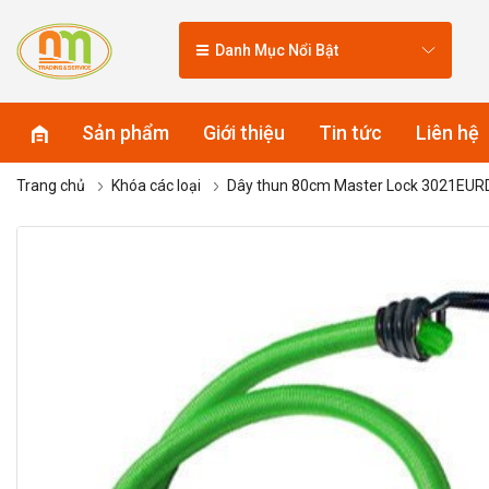
Danh Mục Nổi Bật
Sản phẩm
Giới thiệu
Tin tức
Liên hệ
Trang chủ
Khóa các loại
Dây thun 80cm Master Lock 3021EU