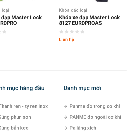
 loại
Khóa các loại
 đạp Master Lock
Khóa xe đạp Master Lock
URDPRO
8127 EURDPROAS
Liên hệ
nh mục hàng đầu
Danh mục mới
Thanh ren - ty ren inox
Panme đo trong cơ khí
Súng phun sơn
PANME đo ngoài cơ khí
Súng bắn keo
Pa lăng xích