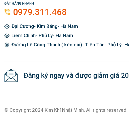
ĐẶT HÀNG NHANH
0979.311.468
Đại Cương- Kim Bảng- Hà Nam
Liêm Chính- Phủ Lý- Hà Nam
Đường Lê Công Thanh ( kéo dài)- Tiên Tân- Phủ Lý- 
Đăng ký ngay và được giảm giá 2
© Copyright 2024 Kim Khí Nhật Minh. All rights reserved.