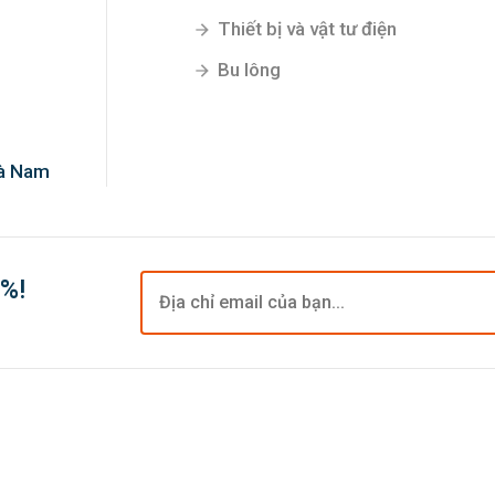
Thiết bị và vật tư điện
Bu lông
Hà Nam
0%!