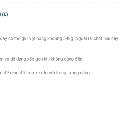
 (0)
ây có thể giữ vật nặng khoảng 54kg. Ngoài ra, chất liệu này
gọn và dễ dàng xếp gọn khi không dùng đến.
để ràng đồ trên xe ôtô với trọng lượng nặng.