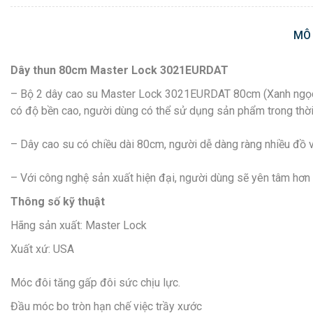
MÔ
Dây thun 80cm Master Lock 3021EURDAT
– Bộ 2 dây cao su Master Lock 3021EURDAT 80cm (Xanh ngọc) đư
có độ bền cao, người dùng có thể sử dụng sản phẩm trong thời 
– Dây cao su có chiều dài 80cm, người dễ dàng ràng nhiều đồ v
– Với công nghệ sản xuất hiện đại, người dùng sẽ yên tâm hơ
Thông số kỹ thuật
Hãng sản xuất: Master Lock
Xuất xứ: USA
Móc đôi tăng gấp đôi sức chịu lực.
Đầu móc bo tròn hạn chế việc trầy xước