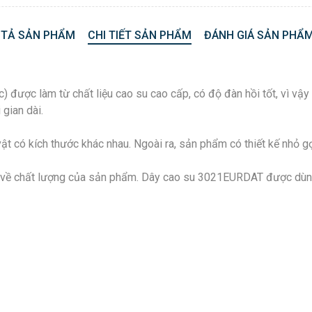
 TẢ SẢN PHẨM
CHI TIẾT SẢN PHẨM
ĐÁNH GIÁ SẢN PHẨM
ợc làm từ chất liệu cao su cao cấp, có độ đàn hồi tốt, vì vậy d
gian dài.
ật có kích thước khác nhau. Ngoài ra, sản phẩm có thiết kế nhỏ 
n về chất lượng của sản phẩm. Dây cao su 3021EURDAT được dùng 