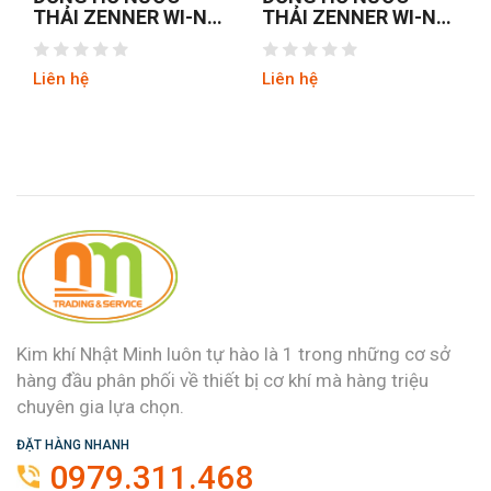
THẢI ZENNER WI-N
THẢI ZENNER WI-N
DN100
DN150
Liên hệ
Liên hệ
Kim khí Nhật Minh luôn tự hào là 1 trong những cơ sở
hàng đầu phân phối về thiết bị cơ khí mà hàng triệu
chuyên gia lựa chọn.
ĐẶT HÀNG NHANH
0979.311.468