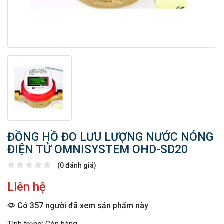
ĐỒNG HỒ ĐO LƯU LƯỢNG NƯỚC NÓNG
ĐIỆN TỬ OMNISYSTEM OHD-SD20
(0 đánh giá)
Liên hệ
Có 357 người đã xem sản phẩm này