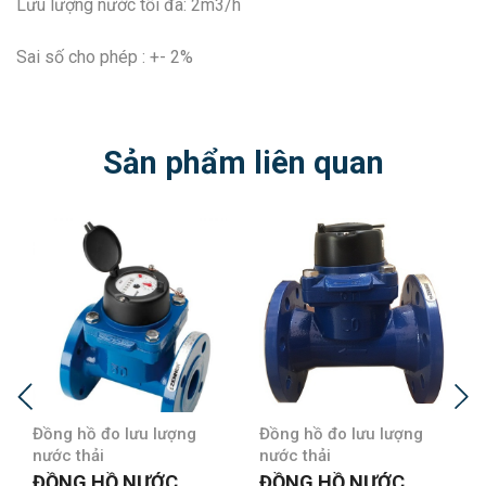
Lưu lượng nước tối đa: 2m3/h
Sai số cho phép : +- 2%
Sản phẩm liên quan
Đồng hồ đo lưu lượng
Đồng hồ đo lưu lượng
nước thải
nước thải
ĐỒNG HỒ NƯỚC
ĐỒNG HỒ NƯỚC