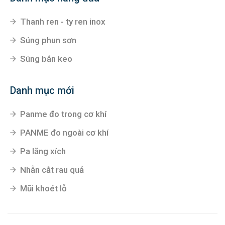
Thanh ren - ty ren inox
Súng phun sơn
Súng bắn keo
Danh mục mới
Panme đo trong cơ khí
PANME đo ngoài cơ khí
Pa lăng xích
Nhẵn cắt rau quả
Mũi khoét lỗ