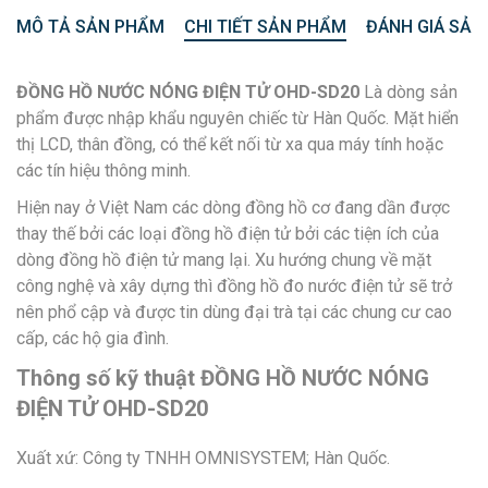
MÔ TẢ SẢN PHẨM
CHI TIẾT SẢN PHẨM
ĐÁNH GIÁ SẢN
ĐỒNG HỒ NƯỚC NÓNG ĐIỆN TỬ OHD-SD20
Là dòng sản
phẩm được nhập khẩu nguyên chiếc từ Hàn Quốc. Mặt hiển
thị LCD, thân đồng, có thể kết nối từ xa qua máy tính hoặc
các tín hiệu thông minh.
Hiện nay ở Việt Nam các dòng đồng hồ cơ đang dần được
thay thế bởi các loại đồng hồ điện tử bởi các tiện ích của
dòng đồng hồ điện tử mang lại. Xu hướng chung về mặt
công nghệ và xây dựng thì đồng hồ đo nước điện tử sẽ trở
nên phổ cập và được tin dùng đại trà tại các chung cư cao
cấp, các hộ gia đình.
Thông số kỹ thuật ĐỒNG HỒ NƯỚC NÓNG
ĐIỆN TỬ OHD-SD20
Xuất xứ: Công ty TNHH OMNISYSTEM; Hàn Quốc.