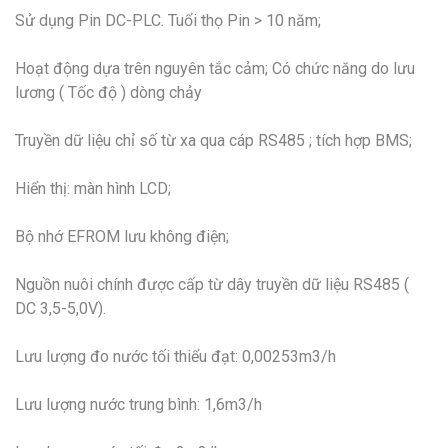
Sử dụng Pin DC-PLC. Tuổi thọ Pin > 10 năm;
Hoạt động dựa trên nguyên tắc cảm; Có chức năng do lưu
lương ( Tốc độ ) dòng chảy
Truyền dữ liệu chỉ số từ xa qua cáp RS485 ; tích hợp BMS;
Hiển thị: màn hình LCD;
Bộ nhớ EFROM lưu không điện;
Nguồn nuôi chính được cấp từ dây truyền dữ liệu RS485 (
DC 3,5-5,0V).
Lưu lượng đo nước tối thiểu đạt: 0,00253m3/h
Lưu lượng nước trung bình: 1,6m3/h