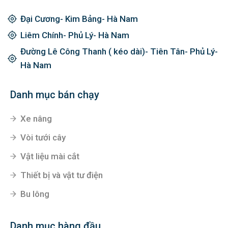
Đại Cương- Kim Bảng- Hà Nam
Liêm Chính- Phủ Lý- Hà Nam
Đường Lê Công Thanh ( kéo dài)- Tiên Tân- Phủ Lý-
Hà Nam
Danh mục bán chạy
Xe nâng
Vòi tưới cây
Vật liệu mài cắt
Thiết bị và vật tư điện
Bu lông
Danh mục hàng đầu