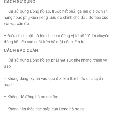
CÁCH SỬ DỤNG
– Khi sử dụng Đồng hồ so, trước hết phải gá lên giá đỡ vạn
năng hoặc phụ kiện riêng. Sau đó chỉnh cho đầu đo tiếp xúc
với vật cần đo.
– Điều chỉnh mặt số lớn cho kim đúng vị trí số “0”. Di chuyển
đồng hồ tiếp xúc suốt trên bề mặt cần kiểm tra.
CÁCH BẢO QUẢN
– Khi sử dụng Đồng hồ so phải hết sức nhẹ nhàng, tránh va
đập
– Không dùng tay ấn vào que đo, làm thanh đo di chuyển
mạnh
– Không để đồng hồ so nơi ẩm
– Không nên tháo các mép của Đồng hồ so ra