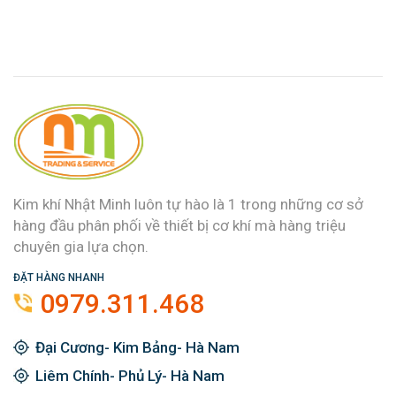
Kim khí Nhật Minh luôn tự hào là 1 trong những cơ sở
hàng đầu phân phối về thiết bị cơ khí mà hàng triệu
chuyên gia lựa chọn.
ĐẶT HÀNG NHANH
0979.311.468
Đại Cương- Kim Bảng- Hà Nam
Liêm Chính- Phủ Lý- Hà Nam