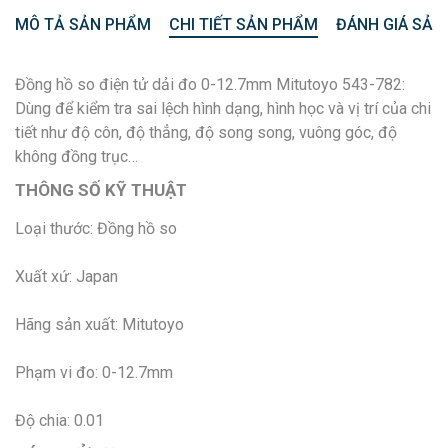
MÔ TẢ SẢN PHẨM
CHI TIẾT SẢN PHẨM
ĐÁNH GIÁ SẢN
Đồng hồ so điện tử dải đo 0-12.7mm Mitutoyo 543-782:
Dùng để kiểm tra sai lệch hình dạng, hình học và vị trí của chi
tiết như độ côn, độ thẳng, độ song song, vuông góc, độ
không đồng trục…
THÔNG SỐ KỸ THUẬT
Loại thước: Đồng hồ so
Xuất xứ: Japan
Hãng sản xuất: Mitutoyo
Phạm vi đo: 0-12.7mm
Độ chia: 0.01