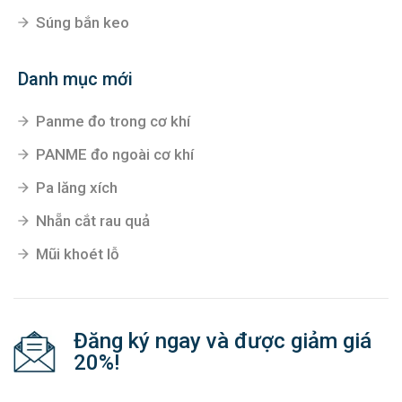
Súng bắn keo
Danh mục mới
Panme đo trong cơ khí
PANME đo ngoài cơ khí
Pa lăng xích
Nhẵn cắt rau quả
Mũi khoét lỗ
Đăng ký ngay và được giảm giá
20%!