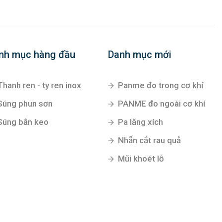
nh mục hàng đầu
Danh mục mới
Thanh ren - ty ren inox
Panme đo trong cơ khí
Súng phun sơn
PANME đo ngoài cơ khí
Súng bắn keo
Pa lăng xích
Nhẵn cắt rau quả
Mũi khoét lỗ