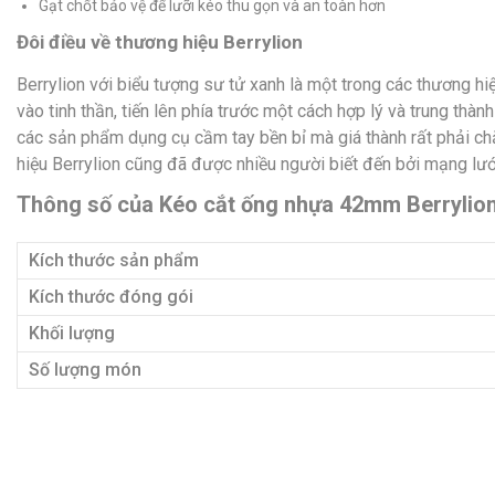
Gạt chốt bảo vệ để lưỡi kéo thu gọn và an toàn hơn
Đôi điều về thương hiệu Berrylion
Berrylion với biểu tượng sư tử xanh là một trong các thương 
vào tinh thần, tiến lên phía trước một cách hợp lý và trung thà
các sản phẩm dụng cụ cầm tay bền bỉ mà giá thành rất phải c
hiệu Berrylion cũng đã được nhiều người biết đến bởi mạng lướ
Thông số của Kéo cắt ống nhựa 42mm Berrylio
Kích thước sản phẩm
Kích thước đóng gói
Khối lượng
Số lượng món