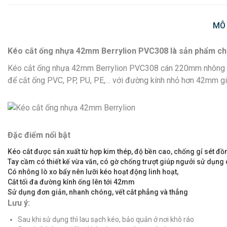
MÔ
Kéo cắt ống nhựa 42mm Berrylion PVC308 là sản phẩm chuy
Kéo cắt ống nhựa 42mm Berrylion PVC308 cán 220mm nhông lò 
để cắt ống PVC, PP, PU, PE,… với đường kính nhỏ hơn 42mm giú
Đặc điểm nổi bật
Kéo cắt được sản xuất từ hợp kim thép, độ bền cao, chống gỉ sét đồ
Tay cầm có thiết kế vừa văn, có gờ chống trượt giúp ngưởi sử dụng
Có nhông lò xo bẩy nên lưỡi kéo hoạt động linh hoạt,
Cắt tối đa đường kính ống lên tới 42mm
Sử dụng đơn giản, nhanh chóng, vết cắt phẳng và thẳng
Lưu ý:
Sau khi sử dụng thì lau sạch kéo, bảo quản ở nơi khô ráo