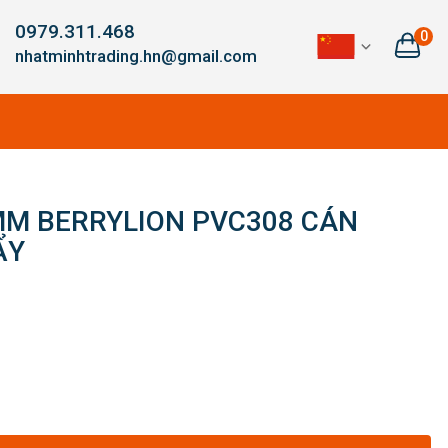
0979.311.468
0
nhatminhtrading.hn@gmail.com
MM BERRYLION PVC308 CÁN
ẨY