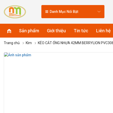
Danh Mục Nổi Bật
Sản phẩm
Giới thiệu
Tin tức
Liên hệ
Trang chủ
Kìm
KÉO CẮT ỐNG NHỰA 42MM BERRYLION PVC30