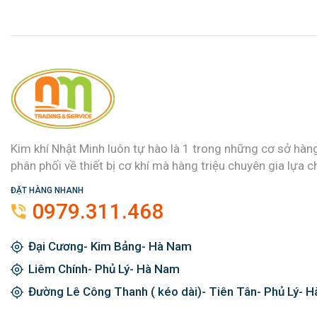
Kim khí Nhật Minh luôn tự hào là 1 trong những cơ sở hàn
phân phối về thiết bị cơ khí mà hàng triệu chuyên gia lựa c
ĐẶT HÀNG NHANH
0979.311.468
Đại Cương- Kim Bảng- Hà Nam
Liêm Chính- Phủ Lý- Hà Nam
Đường Lê Công Thanh ( kéo dài)- Tiên Tân- Phủ Lý- 