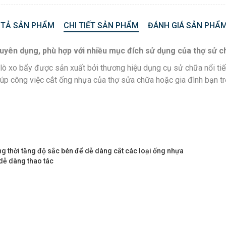
 TẢ SẢN PHẨM
CHI TIẾT SẢN PHẨM
ĐÁNH GIÁ SẢN PHẨM
ên dụng, phù hợp với nhiều mục đích sử dụng của thợ sử ch
xo bẩy được sản xuất bởi thương hiệu dụng cụ sử chữa nổi tiế
p công việc cắt ống nhựa của thợ sửa chữa hoặc gia đình bạn tr
ng thời tăng độ sắc bén để dễ dàng cắt các loại ống nhựa
 dễ dàng thao tác