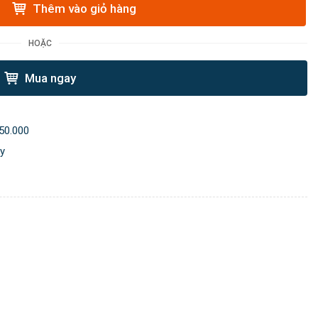
Thêm vào giỏ hàng
HOẶC
Mua ngay
50.000
ày