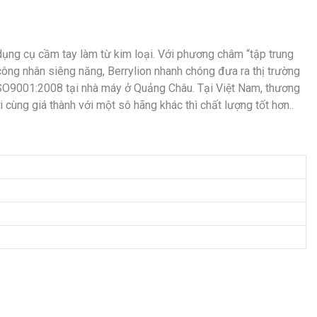
dụng cụ cầm tay làm từ kim loại. Với phương châm “tập trung
ũ công nhân siêng năng, Berrylion nhanh chóng đưa ra thị trường
ISO9001:2008 tại nhà máy ở Quảng Châu. Tại Việt Nam, thương
ùng giá thành với một sô hãng khác thì chất lượng tốt hơn..