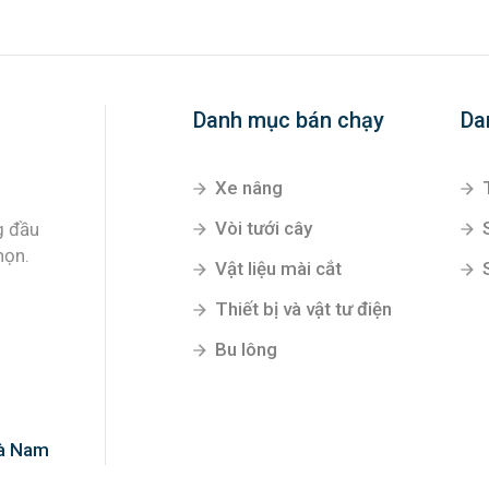
Danh mục bán chạy
Da
Xe nâng
Vòi tưới cây
g đầu
họn.
Vật liệu mài cắt
Thiết bị và vật tư điện
Bu lông
Hà Nam