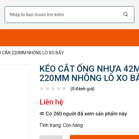
8 CÁN 220MM NHÔNG LÒ XO BẨY
KÉO CẮT ỐNG NHỰA 42
220MM NHÔNG LÒ XO B
(0 đánh giá)
Liên hệ
Có 260 người đã xem sản phẩm này
Tình trạng: Còn hàng