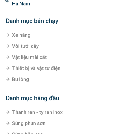
Hà Nam
Danh mục bán chạy
Xe nâng
Vòi tưới cây
Vật liệu mài cắt
Thiết bị và vật tư điện
Bu lông
Danh mục hàng đầu
Thanh ren - ty ren inox
Súng phun sơn