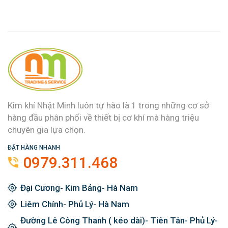
Kim khí Nhật Minh luôn tự hào là 1 trong những cơ sở
hàng đầu phân phối về thiết bị cơ khí mà hàng triệu
chuyên gia lựa chọn.
ĐẶT HÀNG NHANH
0979.311.468
Đại Cương- Kim Bảng- Hà Nam
Liêm Chính- Phủ Lý- Hà Nam
Đường Lê Công Thanh ( kéo dài)- Tiên Tân- Phủ Lý-