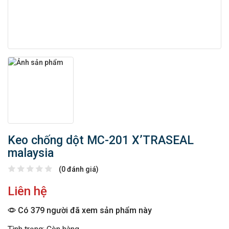
Keo chống dột MC-201 X’TRASEAL
malaysia
(0 đánh giá)
Liên hệ
Có 379 người đã xem sản phẩm này