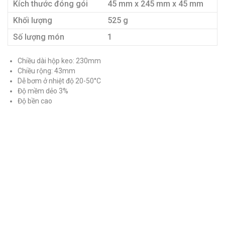
Kích thước đóng gói
45 mm x 245 mm x 45 mm
Khối lượng
525 g
Số lượng món
1
Chiều dài hộp keo: 230mm
Chiều rộng: 43mm
Dễ bơm ở nhiệt độ 20-50°C
Độ mềm dẻo 3%
Độ bền cao