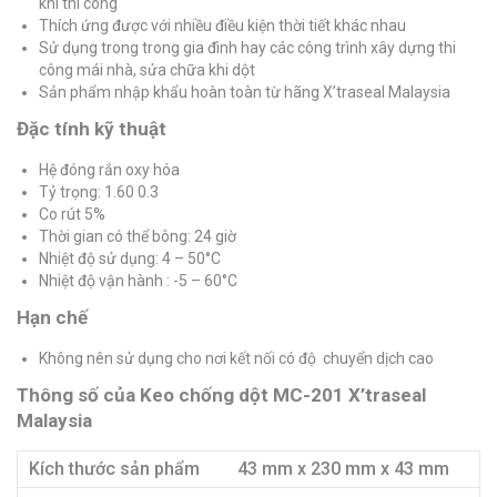
khi thi công
Thích ứng được với nhiều điều kiện thời tiết khác nhau
Sử dụng trong trong gia đình hay các công trình xây dựng thi
công mái nhà, sửa chữa khi dột
Sản phẩm nhập khẩu hoàn toàn từ hãng X’traseal Malaysia
Đặc tính kỹ thuật
Hệ đóng rắn oxy hóa
Tỷ trọng: 1.60 0.3
Co rút 5%
Thời gian có thể bông: 24 giờ
Nhiệt độ sử dụng: 4 – 50°C
Nhiệt độ vận hành : -5 – 60°C
Hạn chế
Không nên sử dụng cho nơi kết nối có độ chuyển dịch cao
Thông số của Keo chống dột MC-201 X’traseal
Malaysia
Kích thước sản phẩm
43 mm x 230 mm x 43 mm