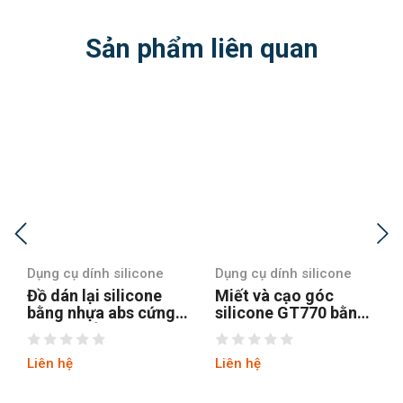
Sản phẩm liên quan
Dụng cụ dính silicone
Dụng cụ dính silicone
Đồ dán lại silicone
Miết và cạo góc
bằng nhựa abs cứng
silicone GT770 bằng
và TPR dẻo GT773
cao su và nhựa abs
Liên hệ
Liên hệ