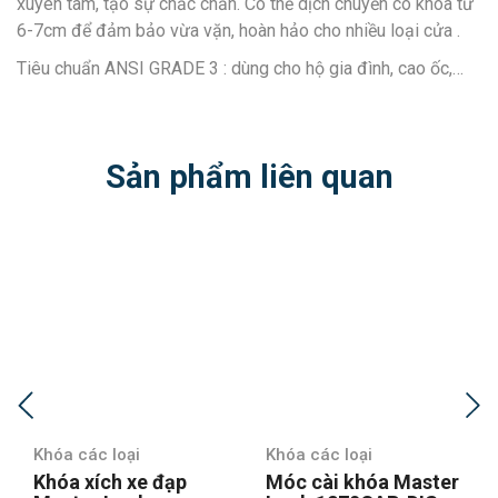
xuyên tâm, tạo sự chắc chắn. Có thể dịch chuyển cò khóa từ
6-7cm để đảm bảo vừa vặn, hoàn hảo cho nhiều loại cửa .
Tiêu chuẩn ANSI GRADE 3 : dùng cho hộ gia đình, cao ốc,…
Sản phẩm liên quan
Khóa các loại
Khóa các loại
Móc cài khóa Master
Khóa vali TSA Master