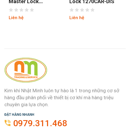
Lock 1270CAR-DIS
Lock 4681EURTBLR
Liên hệ
Liên hệ
Kim khí Nhật Minh luôn tự hào là 1 trong những cơ sở
hàng đầu phân phối về thiết bị cơ khí mà hàng triệu
chuyên gia lựa chọn.
ĐẶT HÀNG NHANH
0979.311.468