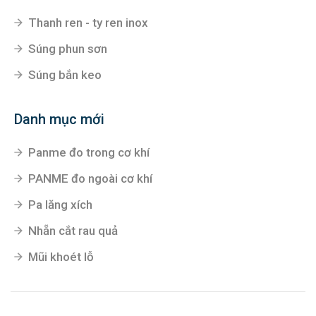
Thanh ren - ty ren inox
Súng phun sơn
Súng bắn keo
Danh mục mới
Panme đo trong cơ khí
PANME đo ngoài cơ khí
Pa lăng xích
Nhẵn cắt rau quả
Mũi khoét lỗ