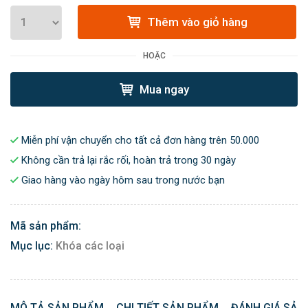
Thêm vào giỏ hàng
HOẶC
Mua ngay
Miễn phí vận chuyển cho tất cả đơn hàng trên 50.000
Không cần trả lại rắc rối, hoàn trả trong 30 ngày
Giao hàng vào ngày hôm sau trong nước bạn
Mã sản phẩm:
Mục lục:
Khóa các loại
MÔ TẢ SẢN PHẨM
CHI TIẾT SẢN PHẨM
ĐÁNH GIÁ SẢN