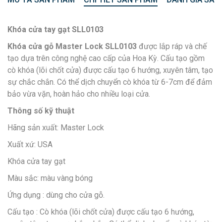
Khóa cửa tay gạt SLL0103
Khóa cửa gỗ Master Lock SLL0103
được lắp ráp và chế
tạo dựa trên công nghệ cao cấp của Hoa Kỳ. Cấu tạo gồm
cò khóa (lõi chốt cửa) được cấu tạo 6 hướng, xuyên tâm, tạo
sự chắc chắn. Có thể dịch chuyển cò khóa từ 6-7cm để đảm
bảo vừa vặn, hoàn hảo cho nhiều loại cửa.
Thông số kỹ thuật
Hãng sản xuất: Master Lock
Xuất xứ: USA
Khóa cửa tay gạt
Màu sắc: màu vàng bóng
Ứng dụng : dùng cho cửa gỗ.
Cấu tạo : Cò khóa (lõi chốt cửa) được cấu tạo 6 hướng,