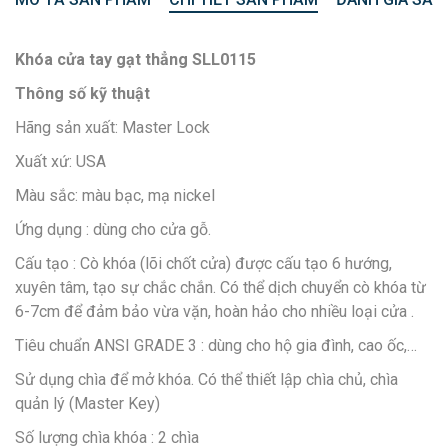
Khóa cửa tay gạt thẳng SLL0115
Thông số kỹ thuật
Hãng sản xuất: Master Lock
Xuất xứ: USA
Màu sắc: màu bạc, mạ nickel
Ứng dụng : dùng cho cửa gỗ.
Cấu tạo : Cò khóa (lõi chốt cửa) được cấu tạo 6 hướng,
xuyên tâm, tạo sự chắc chắn. Có thể dịch chuyển cò khóa từ
6-7cm để đảm bảo vừa vặn, hoàn hảo cho nhiều loại cửa .
Tiêu chuẩn ANSI GRADE 3 : dùng cho hộ gia đình, cao ốc,…
Sử dụng chìa để mở khóa. Có thể thiết lập chìa chủ, chìa
quản lý (Master Key)
Số lượng chìa khóa : 2 chìa