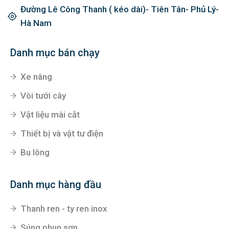
Đường Lê Công Thanh ( kéo dài)- Tiên Tân- Phủ Lý-
Hà Nam
Danh mục bán chạy
Xe nâng
Vòi tưới cây
Vật liệu mài cắt
Thiết bị và vật tư điện
Bu lông
Danh mục hàng đầu
Thanh ren - ty ren inox
Súng phun sơn