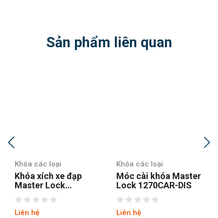
Sản phẩm liên quan
Khóa các loại
Khóa các loại
đạp
Móc cài khóa Master
Khóa vali TSA Ma
Lock 1270CAR-DIS
Lock 4681EURTB
OCOL
Liên hệ
Liên hệ