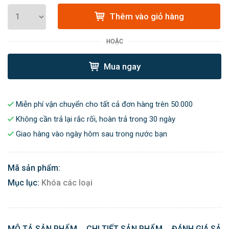
Thêm vào giỏ hàng
HOẶC
Mua ngay
Miễn phí vận chuyển cho tất cả đơn hàng trên 50.000
Không cần trả lại rắc rối, hoàn trả trong 30 ngày
Giao hàng vào ngày hôm sau trong nước bạn
Mã sản phẩm:
Mục lục:
Khóa các loại
MÔ TẢ SẢN PHẨM
CHI TIẾT SẢN PHẨM
ĐÁNH GIÁ SẢN