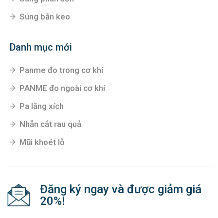
Súng bắn keo
Danh mục mới
Panme đo trong cơ khí
PANME đo ngoài cơ khí
Pa lăng xích
Nhẵn cắt rau quả
Mũi khoét lỗ
Đăng ký ngay và được giảm giá
20%!