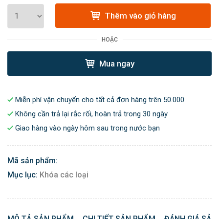
Thêm vào giỏ hàng
HOẶC
Mua ngay
Miễn phí vận chuyển cho tất cả đơn hàng trên 50.000
Không cần trả lại rắc rối, hoàn trả trong 30 ngày
Giao hàng vào ngày hôm sau trong nước bạn
Mã sản phẩm:
Mục lục:
Khóa các loại
MÔ TẢ SẢN PHẨM
CHI TIẾT SẢN PHẨM
ĐÁNH GIÁ SẢN