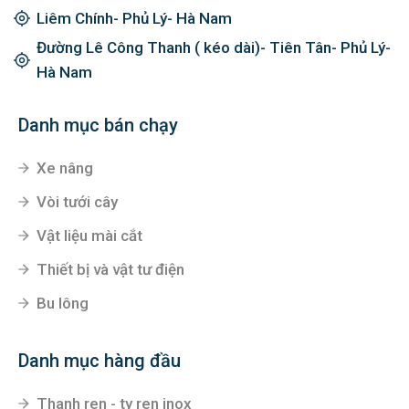
Liêm Chính- Phủ Lý- Hà Nam
Đường Lê Công Thanh ( kéo dài)- Tiên Tân- Phủ Lý-
Hà Nam
Danh mục bán chạy
Xe nâng
Vòi tưới cây
Vật liệu mài cắt
Thiết bị và vật tư điện
Bu lông
Danh mục hàng đầu
Thanh ren - ty ren inox