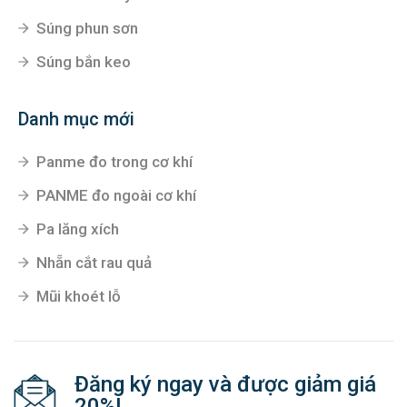
Súng phun sơn
Súng bắn keo
Danh mục mới
Panme đo trong cơ khí
PANME đo ngoài cơ khí
Pa lăng xích
Nhẵn cắt rau quả
Mũi khoét lỗ
Đăng ký ngay và được giảm giá
20%!