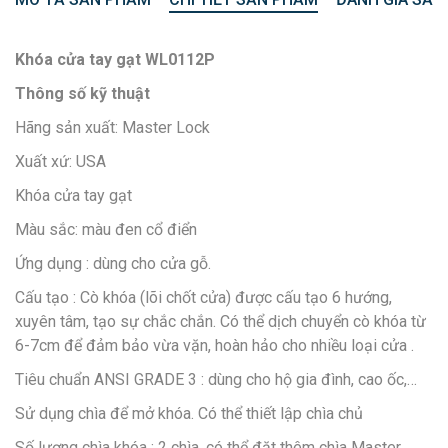
Khóa cửa tay gạt WL0112P
Thông số kỹ thuật
Hãng sản xuất: Master Lock
Xuất xứ: USA
Khóa cửa tay gạt
Màu sắc: màu đen cổ điển
Ứng dụng : dùng cho cửa gỗ.
Cấu tạo : Cò khóa (lõi chốt cửa) được cấu tạo 6 hướng,
xuyên tâm, tạo sự chắc chắn. Có thể dịch chuyển cò khóa từ
6-7cm để đảm bảo vừa vặn, hoàn hảo cho nhiều loại cửa .
Tiêu chuẩn ANSI GRADE 3 : dùng cho hộ gia đình, cao ốc,…
Sử dụng chìa để mở khóa. Có thể thiết lập chìa chủ
Số lượng chìa khóa : 2 chìa, có thể đặt thêm chìa Master