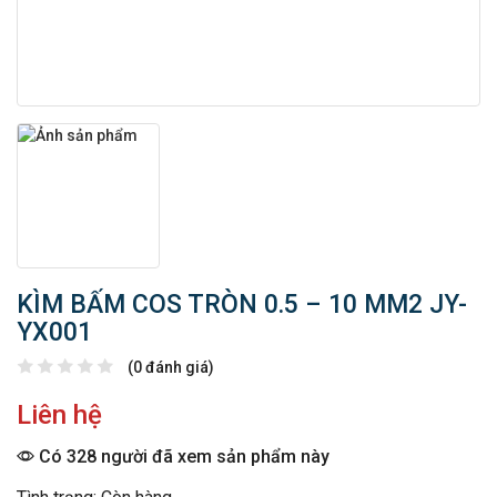
KÌM BẤM COS TRÒN 0.5 – 10 MM2 JY-
YX001
(0 đánh giá)
Liên hệ
Có 328 người đã xem sản phẩm này