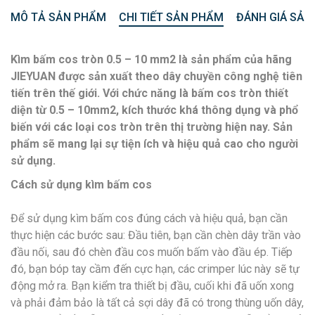
MÔ TẢ SẢN PHẨM
CHI TIẾT SẢN PHẨM
ĐÁNH GIÁ SẢN
Kìm bấm cos tròn 0.5 – 10 mm2 là sản phẩm của hãng
JIEYUAN được sản xuất theo dây chuyền công nghệ tiên
tiến trên thế giới. Với chức năng là bấm cos tròn thiết
diện từ 0.5 – 10mm2, kích thước khá thông dụng và phổ
biến với các loại cos tròn trên thị trường hiện nay. Sản
phẩm sẽ mang lại sự tiện ích và hiệu quả cao cho người
sử dụng.
Cách sử dụng kìm bấm cos
Để sử dụng kìm bấm cos đúng cách và hiệu quả, bạn cần
thực hiện các bước sau: Đầu tiên, bạn cần chèn dây trần vào
đầu nối, sau đó chèn đầu cos muốn bấm vào đầu ép. Tiếp
đó, bạn bóp tay cầm đến cực hạn, các crimper lúc này sẽ tự
động mở ra. Bạn kiểm tra thiết bị đầu, cuối khi đã uốn xong
và phải đảm bảo là tất cả sợi dây đã có trong thùng uốn dây,