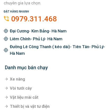
chuyên gia lựa chọn.
ĐẶT HÀNG NHANH
0979.311.468
Đại Cương- Kim Bảng- Hà Nam
Liêm Chính- Phủ Lý- Hà Nam
Đường Lê Công Thanh ( kéo dài)- Tiên Tân- Phủ Lý-
Hà Nam
Danh mục bán chạy
Xe nâng
Vòi tưới cây
Vật liệu mài cắt
Thiết bị và vật tư điện