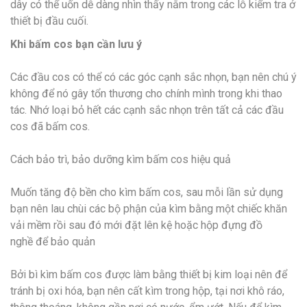
dây có thể uốn dễ dàng nhìn thấy nằm trong các lỗ kiểm tra ở
thiết bị đầu cuối.
Khi bấm cos bạn cần lưu ý
Các đầu cos có thể có các góc cạnh sắc nhọn, bạn nên chú ý
không để nó gây tổn thương cho chính mình trong khi thao
tác. Nhớ loại bỏ hết các cạnh sắc nhọn trên tất cả các đầu
cos đã bấm cos.
Cách bảo trì, bảo dưỡng kìm bấm cos hiệu quả
Muốn tăng độ bền cho kìm bấm cos, sau mỗi lần sử dụng
bạn nên lau chùi các bộ phận của kìm bằng một chiếc khăn
vải mềm rồi sau đó mới đặt lên kệ hoặc hộp đựng đồ
nghề để bảo quản
Bởi bì kìm bấm cos được làm bằng thiết bị kim loại nên để
tránh bị oxi hóa, bạn nên cất kìm trong hộp, tại nơi khô ráo,