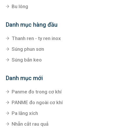
Bu lông
Danh mục hàng đầu
Thanh ren - ty ren inox
Súng phun sơn
Súng bắn keo
Danh mục mới
Panme đo trong cơ khí
PANME đo ngoài cơ khí
Pa lăng xích
Nhẵn cắt rau quả