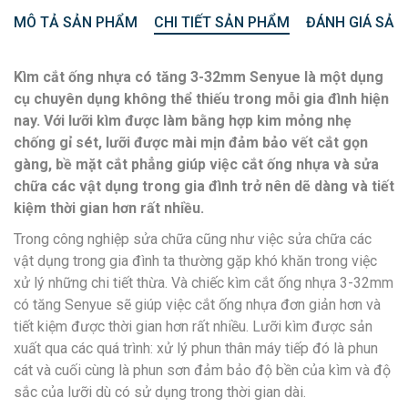
MÔ TẢ SẢN PHẨM
CHI TIẾT SẢN PHẨM
ĐÁNH GIÁ SẢN
Kìm cắt ống nhựa có tăng 3-32mm Senyue là một dụng
cụ chuyên dụng không thể thiếu trong mỗi gia đình hiện
nay. Với lưỡi kìm được làm bằng hợp kim mỏng nhẹ
chống gỉ sét, lưỡi được mài mịn đảm bảo vết cắt gọn
gàng, bề mặt cắt phẳng giúp việc cắt ống nhựa và sửa
chữa các vật dụng trong gia đình trở nên dẽ dàng và tiết
kiệm thời gian hơn rất nhiều.
Trong công nghiệp sửa chữa cũng như việc sửa chữa các
vật dụng trong gia đình ta thường gặp khó khăn trong việc
xử lý những chi tiết thừa. Và chiếc kìm cắt ống nhựa 3-32mm
có tăng Senyue sẽ giúp việc cắt ống nhựa đơn giản hơn và
tiết kiệm được thời gian hơn rất nhiều. Lưỡi kìm được sản
xuất qua các quá trình: xử lý phun thân máy tiếp đó là phun
cát và cuối cùng là phun sơn đảm bảo độ bền của kìm và độ
sắc của lưỡi dù có sử dụng trong thời gian dài.