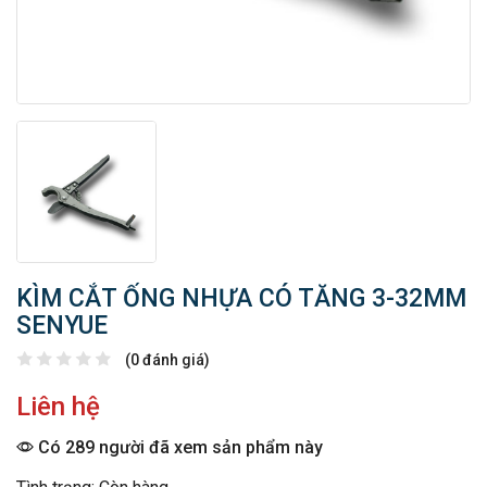
KÌM CẮT ỐNG NHỰA CÓ TĂNG 3-32MM
SENYUE
(0 đánh giá)
Liên hệ
Có 289 người đã xem sản phẩm này