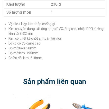
Khối lượng
238 g
Số lượng món
1
Vật liệu: Hợp kim thép chống gỉ
Kìm chuyên dụng cắt ống nhựa PVC, ống chịu nhiệt PPR đường
kính từ 3-32mm
Kìm có thiết kế chốt an toàn tiện lợi
Lò xo có độ cứng cao
Độ mở lưỡi: 50mm
​Độ mở kìm: 195mm
Chiều dài kìm: 218mm
Sản phẩm liên quan