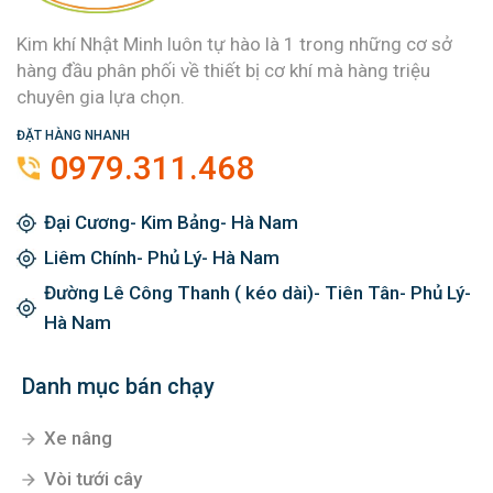
Kim khí Nhật Minh luôn tự hào là 1 trong những cơ sở
hàng đầu phân phối về thiết bị cơ khí mà hàng triệu
chuyên gia lựa chọn.
ĐẶT HÀNG NHANH
0979.311.468
Đại Cương- Kim Bảng- Hà Nam
Liêm Chính- Phủ Lý- Hà Nam
Đường Lê Công Thanh ( kéo dài)- Tiên Tân- Phủ Lý-
Hà Nam
Danh mục bán chạy
Xe nâng
Vòi tưới cây