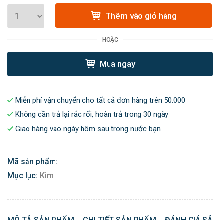
Thêm vào giỏ hàng
HOẶC
Mua ngay
Miễn phí vận chuyển cho tất cả đơn hàng trên 50.000
Không cần trả lại rắc rối, hoàn trả trong 30 ngày
Giao hàng vào ngày hôm sau trong nước bạn
Mã sản phẩm:
Mục lục:
Kìm
MÔ TẢ SẢN PHẨM
CHI TIẾT SẢN PHẨM
ĐÁNH GIÁ SẢN