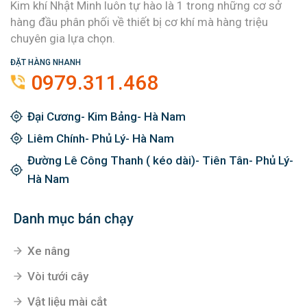
Kim khí Nhật Minh luôn tự hào là 1 trong những cơ sở
hàng đầu phân phối về thiết bị cơ khí mà hàng triệu
chuyên gia lựa chọn.
ĐẶT HÀNG NHANH
0979.311.468
Đại Cương- Kim Bảng- Hà Nam
Liêm Chính- Phủ Lý- Hà Nam
Đường Lê Công Thanh ( kéo dài)- Tiên Tân- Phủ Lý-
Hà Nam
Danh mục bán chạy
Xe nâng
Vòi tưới cây
Vật liệu mài cắt