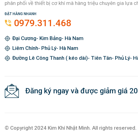
phân phối về thiết bị cơ khí mà hàng triệu chuyên gia lựa c
ĐẶT HÀNG NHANH
0979.311.468
Đại Cương- Kim Bảng- Hà Nam
Liêm Chính- Phủ Lý- Hà Nam
Đường Lê Công Thanh ( kéo dài)- Tiên Tân- Phủ Lý- 
Đăng ký ngay và được giảm giá 2
© Copyright 2024 Kim Khí Nhật Minh. All rights reserved.