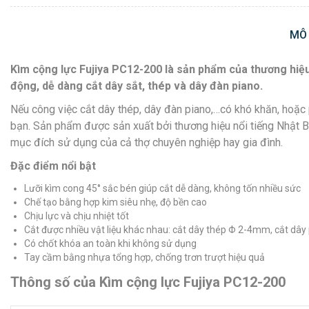
MÔ
Kìm cộng lực Fujiya PC12-200 là sản phẩm của thương hiệu 
động, dễ dàng cắt dây sắt, thép và dây đàn piano.
Nếu công việc cắt dây thép, dây đàn piano,…có khó khăn, hoặc 
bạn. Sản phẩm được sản xuất bởi thương hiệu nổi tiếng Nhật Bả
mục đích sử dụng của cả thợ chuyên nghiệp hay gia đình.
Đặc điểm nổi bật
Lưỡi kìm cong 45° sắc bén giúp cắt dễ dàng, không tốn nhiều sức
Chế tạo bằng hợp kim siêu nhẹ, độ bền cao
Chịu lực và chịu nhiệt tốt
Cắt được nhiều vật liệu khác nhau: cắt dây thép Φ 2-4mm, cắt dây
Có chốt khóa an toàn khi không sử dụng
Tay cầm bằng nhựa tổng hợp, chống trơn trượt hiệu quả
Thông số của Kìm cộng lực Fujiya PC12-200