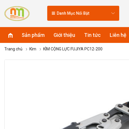
Danh Mục Nổi Bật
Sản phẩm
Giới thiệu
Tin tức
Liên hệ
Trang chủ
Kìm
KÌM CỘNG LỰC FUJIYA PC12-200