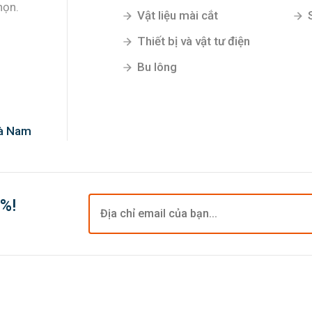
họn.
Vật liệu mài cắt
Thiết bị và vật tư điện
Bu lông
Hà Nam
0%!