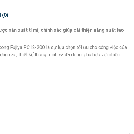
 (0)
c sản xuất tỉ mỉ, chính xác giúp cải thiện năng suất lao
cong Fujiya PC12-200 là sự lựa chọn tối ưu cho công việc của
ợng cao, thiết kế thông minh và đa dụng, phù hợp với nhiều