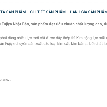
 TẢ SẢN PHẨM
CHI TIẾT SẢN PHẨM
ĐÁNH GIÁ SẢN PHẨM
Fujiya Nhật Bản, sản phẩm đạt tiêu chuẩn chất lượng cao, đượ
phải dùng nhiều lực mới cắt được dây thép thì Kìm cộng lực mũi 
n Fujiya chuyên sản xuất các loại kìm cắt, kìm bấm,….bởi chất lư
 piano,…