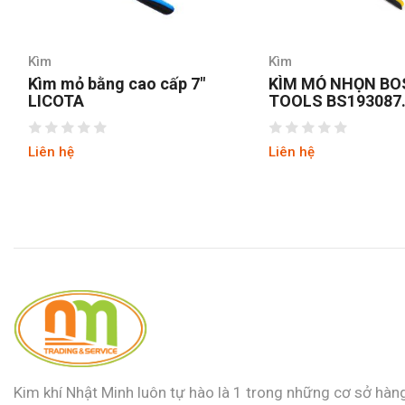
Kìm
Kìm
Kìm mỏ bằng cao cấp 7″
KÌM MỎ NHỌN BO
LICOTA
TOOLS BS193087
8INCH/200MM
Liên hệ
Liên hệ
Kim khí Nhật Minh luôn tự hào là 1 trong những cơ sở hàn