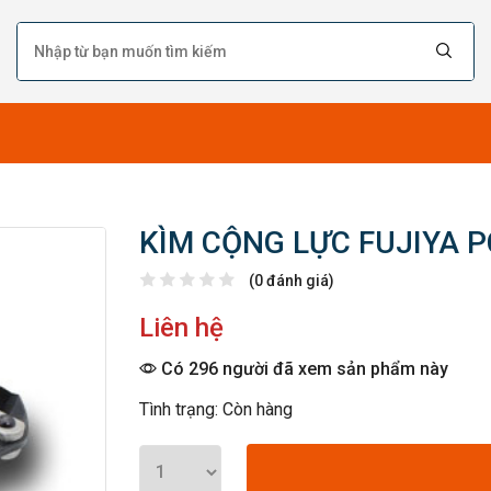
KÌM CỘNG LỰC FUJIYA P
(0 đánh giá)
Liên hệ
Có 296 người đã xem sản phẩm này
Tình trạng: Còn hàng