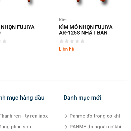
Kìm
 NHỌN FUJIYA
KÌM MỎ NHỌN FUJIYA
0
AR-125S NHẬT BẢN
Liên hệ
nh mục hàng đầu
Danh mục mới
Thanh ren - ty ren inox
Panme đo trong cơ khí
Súng phun sơn
PANME đo ngoài cơ khí