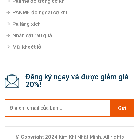
Panme đo trong cơ khí
PANME đo ngoài cơ khí
Pa lăng xích
Nhẵn cắt rau quả
Mũi khoét lỗ
Đăng ký ngay và được giảm giá
20%!
Gửi
© Copyright 2024 Kim Khí Nhật Minh. All rights