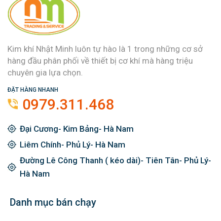
Kim khí Nhật Minh luôn tự hào là 1 trong những cơ sở
hàng đầu phân phối về thiết bị cơ khí mà hàng triệu
chuyên gia lựa chọn.
ĐẶT HÀNG NHANH
0979.311.468
Đại Cương- Kim Bảng- Hà Nam
Liêm Chính- Phủ Lý- Hà Nam
Đường Lê Công Thanh ( kéo dài)- Tiên Tân- Phủ Lý-
Hà Nam
Danh mục bán chạy