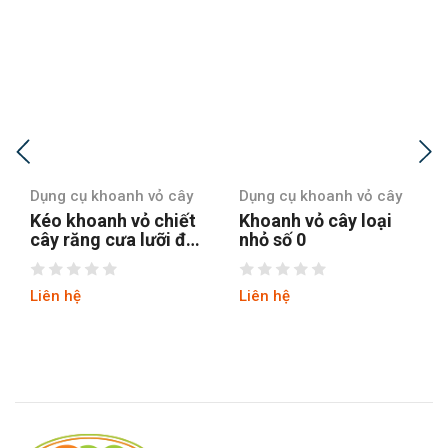
Dụng cụ khoanh vỏ cây
Dụng cụ khoanh vỏ cây
Khoanh vỏ cây loại
Khoanh vỏ cây loại
n
nhỏ số 0
nhỏ số 3
Liên hệ
Liên hệ