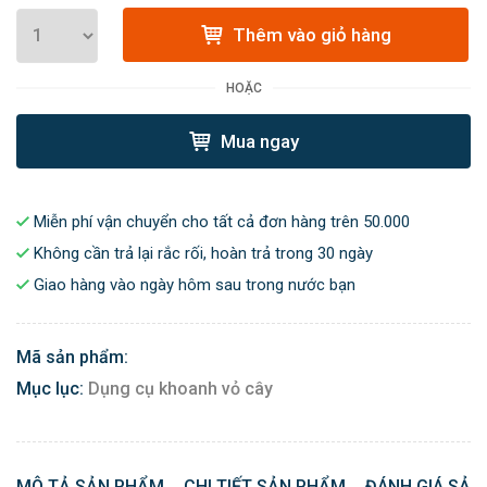
Thêm vào giỏ hàng
HOẶC
Mua ngay
Miễn phí vận chuyển cho tất cả đơn hàng trên 50.000
Không cần trả lại rắc rối, hoàn trả trong 30 ngày
Giao hàng vào ngày hôm sau trong nước bạn
Mã sản phẩm:
Mục lục:
Dụng cụ khoanh vỏ cây
MÔ TẢ SẢN PHẨM
CHI TIẾT SẢN PHẨM
ĐÁNH GIÁ SẢN