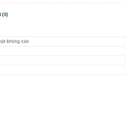
 (0)
nhật không cán