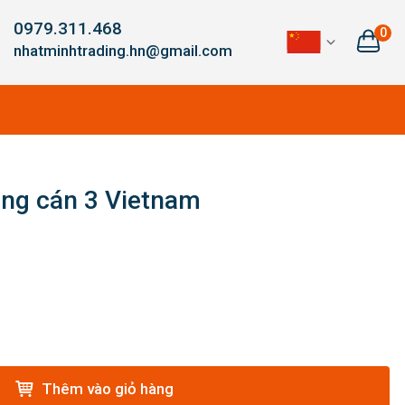
0979.311.468
0
nhatminhtrading.hn@gmail.com
ông cán 3 Vietnam
Thêm vào giỏ hàng