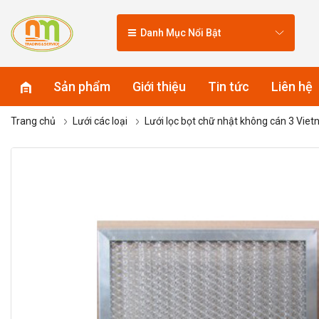
Danh Mục Nổi Bật
Sản phẩm
Giới thiệu
Tin tức
Liên hệ
Trang chủ
Lưới các loại
Lưới lọc bọt chữ nhật không cán 3 Vie