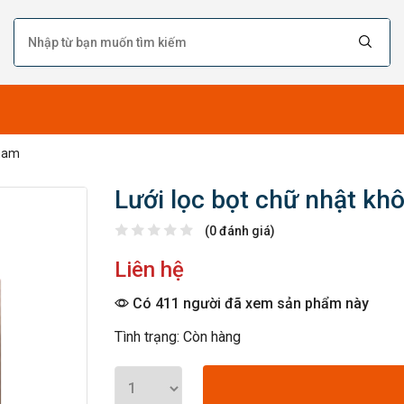
tnam
Lưới lọc bọt chữ nhật kh
(0 đánh giá)
Liên hệ
Có 411 người đã xem sản phẩm này
Tình trạng: Còn hàng