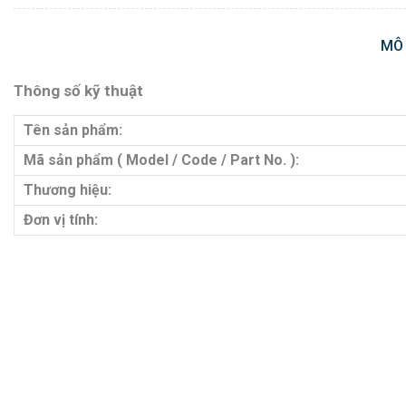
MÔ
Thông số kỹ thuật
Tên sản phẩm:
Mã sản phẩm ( Model / Code / Part No. ):
Thương hiệu:
Đơn vị tính: