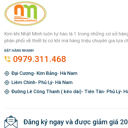
Kim khí Nhật Minh luôn tự hào là 1 trong những cơ sở hàn
phân phối về thiết bị cơ khí mà hàng triệu chuyên gia lựa c
ĐẶT HÀNG NHANH
0979.311.468
Đại Cương- Kim Bảng- Hà Nam
Liêm Chính- Phủ Lý- Hà Nam
Đường Lê Công Thanh ( kéo dài)- Tiên Tân- Phủ Lý- 
Đăng ký ngay và được giảm giá 2