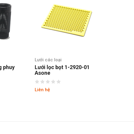
Lưới các loại
g phuy
Lưới lọc bọt 1-2920-01
Asone
Liên hệ