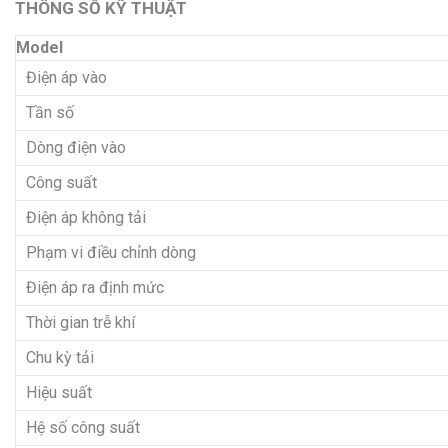
THÔNG SỐ KỸ THUẬT
Model
Điện áp vào
Tần số
Dòng điện vào
Công suất
Điện áp không tải
Phạm vi điều chỉnh dòng
Điện áp ra định mức
Thời gian trễ khí
Chu kỳ tải
Hiệu suất
Hệ số công suất