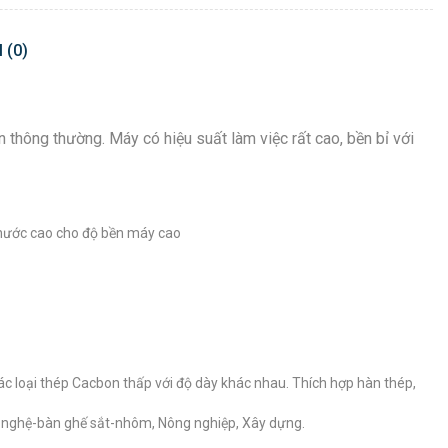
 (0)
 thông thường. Máy có hiệu suất làm việc rất cao, bền bỉ với
 nước cao cho độ bền máy cao
c loại thép Cacbon thấp với độ dày khác nhau. Thích hợp hàn thép,
mỹ nghệ-bàn ghế sắt-nhôm, Nông nghiệp, Xây dựng.