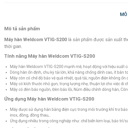
MÔ
Mô tả sản phẩm
Máy hàn Weldcom VTIG-S200
là sản phẩm được sản xuất the
thời gian.
Tính năng Máy hàn Weldcom VTIG-S200
Máy hàn Weldcom VTIG-S200 mạnh mẽ, hoạt động với hiệu suất ca
Dòng hàn ổn định, chu kỳ tải lớn, khả năng chống dính cao, ít bắn t
Máy còn có chế độ bảo vệ quá nhiệt, quá tải, nguồn điện không ổn đ
Máy có kích thước nhỏ gọn, trọng lượng nhẹ, thuận lợi cho việc di 
Máy có đèn báo nguồn, Đèn báo lỗi, Núm điều chỉnh dòng hàn, Cô
Ứng dụng Máy hàn Weldcom VTIG-S200
Máy được sử dụng hàn bằng điện cực trong môi trường khí trơ bảo 
inox, đồng, đồng thau,..
Ứng đụng nhiều trong công nghiệp như: chế biến kim loại, bảo trì