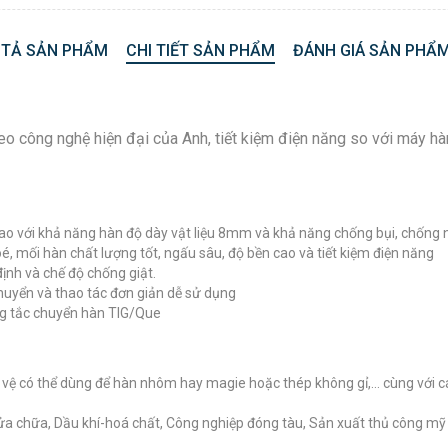
 TẢ SẢN PHẨM
CHI TIẾT SẢN PHẨM
ĐÁNH GIÁ SẢN PHẨM
o công nghệ hiện đại của Anh, tiết kiệm điện năng so với máy hàn
o với khả năng hàn độ dày vật liệu 8mm và khả năng chống bụi, chống
oé, mối hàn chất lượng tốt, ngấu sâu, độ bền cao và tiết kiệm điện năng
ịnh và chế độ chống giật.
chuyển và thao tác đơn giản dễ sử dụng
ng tắc chuyển hàn TIG/Que
vệ có thể dùng để hàn nhôm hay magie hoặc thép không gỉ,… cùng với cá
/sửa chữa, Dầu khí-hoá chất, Công nghiệp đóng tàu, Sản xuất thủ công 