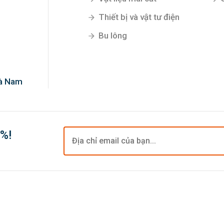
Thiết bị và vật tư điện
Bu lông
Hà Nam
0%!