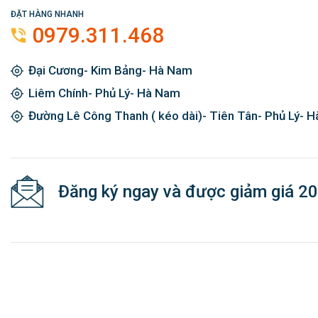
ĐẶT HÀNG NHANH
0979.311.468
Đại Cương- Kim Bảng- Hà Nam
Liêm Chính- Phủ Lý- Hà Nam
Đường Lê Công Thanh ( kéo dài)- Tiên Tân- Phủ Lý- 
Đăng ký ngay và được giảm giá 2
© Copyright 2024 Kim Khí Nhật Minh. All rights reserved.