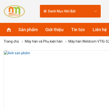
Danh Mục Nổi Bật
Sản phẩm
Giới thiệu
Tin tức
Liên hệ
Trang chủ
Máy hàn và Phụ kiện hàn
Máy hàn Weldcom VTIG-S