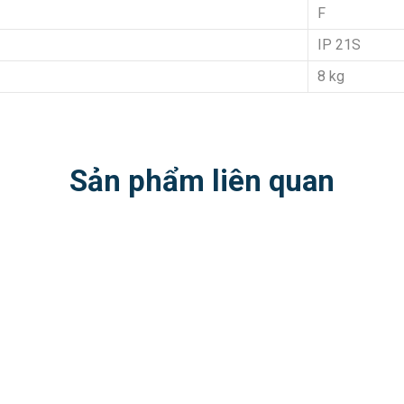
F
IP 21S
8 kg
Sản phẩm liên quan