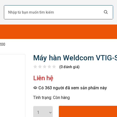
200
Máy hàn Weldcom VTIG-
(0 đánh giá)
Liên hệ
Có 363 người đã xem sản phẩm này
Tình trạng: Còn hàng