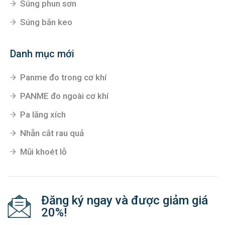
Súng phun sơn
Súng bắn keo
Danh mục mới
Panme đo trong cơ khí
PANME đo ngoài cơ khí
Pa lăng xích
Nhẵn cắt rau quả
Mũi khoét lỗ
Đăng ký ngay và được giảm giá
20%!