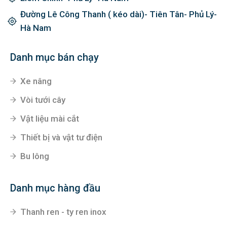
Đường Lê Công Thanh ( kéo dài)- Tiên Tân- Phủ Lý-
Hà Nam
Danh mục bán chạy
Xe nâng
Vòi tưới cây
Vật liệu mài cắt
Thiết bị và vật tư điện
Bu lông
Danh mục hàng đầu
Thanh ren - ty ren inox