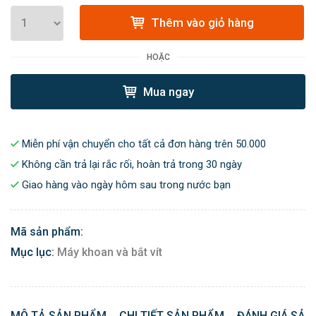
Thêm vào giỏ hàng
HOẶC
Mua ngay
Miễn phí vận chuyển cho tất cả đơn hàng trên 50.000
Không cần trả lại rắc rối, hoàn trả trong 30 ngày
Giao hàng vào ngày hôm sau trong nước bạn
Mã sản phẩm:
Mục lục:
Máy khoan và bắt vít
MÔ TẢ SẢN PHẨM
CHI TIẾT SẢN PHẨM
ĐÁNH GIÁ SẢN