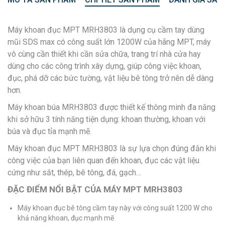
Máy khoan đục MPT MRH3803 là dụng cụ cầm tay dùng
mũi SDS max có công suất lớn 1200W của hãng MPT, máy
vô cùng cần thiết khi cần sửa chữa, trang trí nhà cửa hay
dùng cho các công trình xây dựng, giúp công việc khoan,
đục, phá dỡ các bức tường, vật liệu bê tông trở nên dễ dàng
hơn.
Máy khoan búa MRH3803 được thiết kế thông minh đa năng
khi sở hữu 3 tính năng tiện dụng: khoan thường, khoan với
búa và đục tỉa mạnh mẽ.
Máy khoan đục MPT MRH3803
là sự lựa chọn đúng đắn khi
công việc của bạn liên quan đến khoan, đục các vật liệu
cứng như sắt, thép, bê tông, đá, gạch…
ĐẶC ĐIỂM NỔI BẬT CỦA MÁY MPT MRH3803
Máy khoan đục bê tông cầm tay này với công suất 1200 W cho
khả năng khoan, đục mạnh mẽ