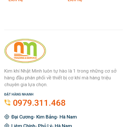
Kim khí Nhật Minh luôn tự hào là 1 trong những cơ sở
hàng đầu phân phối về thiết bị cơ khí mà hàng triệu
chuyên gia lựa chọn.
ĐẶT HÀNG NHANH
0979.311.468
Đại Cương- Kim Bảng- Hà Nam
Liêm Chính- Phủ Lý- Hà Nam