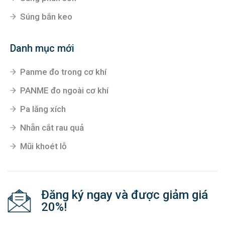
Súng bắn keo
Danh mục mới
Panme đo trong cơ khí
PANME đo ngoài cơ khí
Pa lăng xích
Nhẵn cắt rau quả
Mũi khoét lỗ
Đăng ký ngay và được giảm giá
20%!