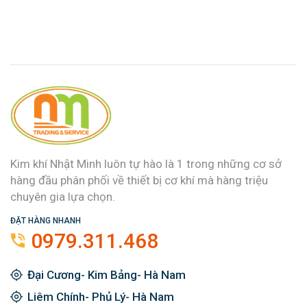
Kim khí Nhật Minh luôn tự hào là 1 trong những cơ sở
hàng đầu phân phối về thiết bị cơ khí mà hàng triệu
chuyên gia lựa chọn.
ĐẶT HÀNG NHANH
0979.311.468
Đại Cương- Kim Bảng- Hà Nam
Liêm Chính- Phủ Lý- Hà Nam