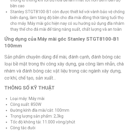
bền cao
Stanley STGT8100-B1 còn được thiết kế với vành bảo vệ chống
biến dạng, làm tăng độ bền cho đĩa mài đồng thời tăng tuổi thọ
cho máy. Máy mài góc hiện nay có xu hướng sử dụng đĩa nhám
thay thế cho đá mài để tăng năng suất, chất lượng và an toàn
Ứng dụng của Máy mài góc Stanley STGT8100-B1
100mm
Sản phẩm chuyên dùng để mài, đánh cạnh, đánh bóng các
loại bề mặt trong thi công xây dựng, gia công làm nhẵn, chà
nhám và đánh bóng các vật liệu trong các ngành xây dựng,
cơ khí, chế tạo, sản xuất…
THÔNG SỐ KỸ THUẬT
Loại máy: Máy mài
Công suất: 850W
Đường kính đĩa mài/cắt: 100mm
Trọng lượng sản phẩm: 2,3kg
Tốc độ không tải: 11.000 vòng/phút
Công tắc đuôi