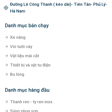
Đường Lê Công Thanh ( kéo dài)- Tiên Tân- Phủ Lý-
Hà Nam
Danh mục bán chạy
Xe nâng
Vòi tưới cây
Vật liệu mài cắt
Thiết bị và vật tư điện
Bu lông
Danh mục hàng đầu
Thanh ren - ty ren inox
Súng phun sơn