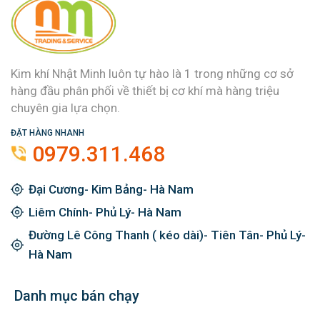
Kim khí Nhật Minh luôn tự hào là 1 trong những cơ sở
hàng đầu phân phối về thiết bị cơ khí mà hàng triệu
chuyên gia lựa chọn.
ĐẶT HÀNG NHANH
0979.311.468
Đại Cương- Kim Bảng- Hà Nam
Liêm Chính- Phủ Lý- Hà Nam
Đường Lê Công Thanh ( kéo dài)- Tiên Tân- Phủ Lý-
Hà Nam
Danh mục bán chạy