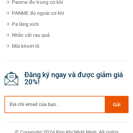
Panme đo trong cơ khí
PANME đo ngoài cơ khí
Pa lăng xích
Nhẵn cắt rau quả
Mũi khoét lỗ
Đăng ký ngay và được giảm giá
20%!
Gửi
© Copyright 2024 Kim Khí Nhật Minh. All rights