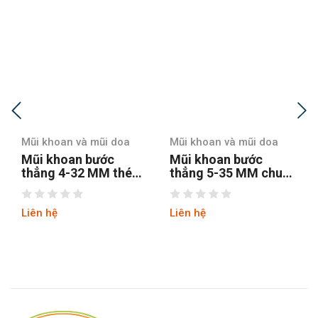
Mũi khoan và mũi doa
Mũi khoan và mũi doa
Mũi khoan bước
Mũi khoan bước
thẳng 5-35 MM chuôi
thẳng chuôi tròn 4-12
tròn
hss4241 tin
Liên hệ
Liên hệ