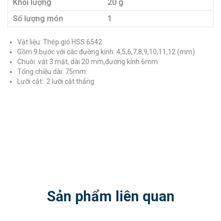
Khối lượng
20 g
Số lượng món
1
Vật liệu: Thép gió HSS 6542
Gồm 9 bước với các đường kính: 4,5,6,7,8,9,10,11,12 (mm)
Chuôi: vát 3 mặt, dài 20 mm,đường kính 6mm
Tổng chiều dài: 75mm
Lưỡi cắt:: 2 lưỡi cắt thẳng
Sản phẩm liên quan