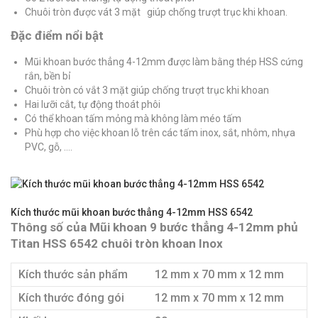
Chuôi tròn được vát 3 mặt giúp chống trượt trục khi khoan.
Đặc điểm nổi bật
Mũi khoan bước thẳng 4-12mm được làm bằng thép HSS cứng
rắn, bền bỉ
Chuôi tròn có vắt 3 mặt giúp chống trượt trục khi khoan
Hai lưỡi cắt, tự động thoát phôi
Có thể khoan tấm mỏng mà không làm méo tấm
Phù hợp cho việc khoan lỗ trên các tấm inox, sắt, nhôm, nhựa
PVC, gỗ, ….
Kích thước mũi khoan bước thẳng 4-12mm HSS 6542
Thông số của Mũi khoan 9 bước thẳng 4-12mm phủ
Titan HSS 6542 chuôi tròn khoan Inox
Kích thước sản phẩm
12 mm x 70 mm x 12 mm
Kích thước đóng gói
12 mm x 70 mm x 12 mm