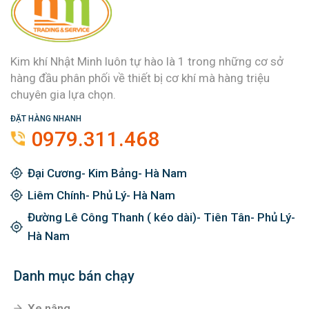
Kim khí Nhật Minh luôn tự hào là 1 trong những cơ sở
hàng đầu phân phối về thiết bị cơ khí mà hàng triệu
chuyên gia lựa chọn.
ĐẶT HÀNG NHANH
0979.311.468
Đại Cương- Kim Bảng- Hà Nam
Liêm Chính- Phủ Lý- Hà Nam
Đường Lê Công Thanh ( kéo dài)- Tiên Tân- Phủ Lý-
Hà Nam
Danh mục bán chạy
Xe nâng