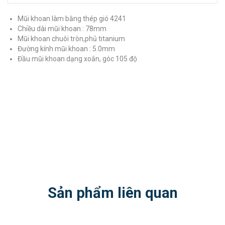
Mũi khoan làm bằng thép gió 4241
Chiều dài mũi khoan : 78mm
Mũi khoan chuôi tròn,phủ titanium
Đường kính mũi khoan : 5.0mm
Đầu mũi khoan dạng xoắn, góc 105 độ
Sản phẩm liên quan