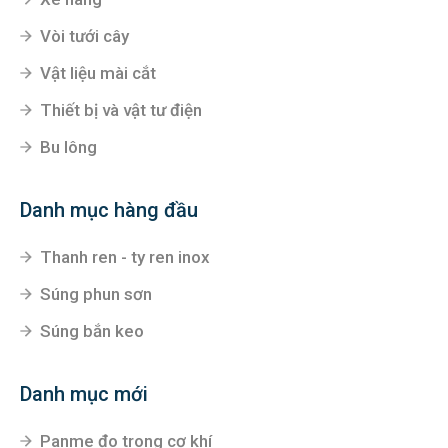
Vòi tưới cây
Vật liệu mài cắt
Thiết bị và vật tư điện
Bu lông
Danh mục hàng đầu
Thanh ren - ty ren inox
Súng phun sơn
Súng bắn keo
Danh mục mới
Panme đo trong cơ khí