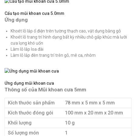
Cấu tạo mũi khoan cưa 5.0mm
Ứng dụng
Khoét lỗ lắp ổ điện trên tường thạch cao, vật dụng bằng gỗ
Khoét lỗ trang trí hình dạng bất kỳ nhiều chỗ gấp khúc mà lưỡi
cưa lọng khó uốn
Làm lỗ lắp loa đài
Làm lỗ lắp đèn trang trí trên gỗ, mê ca, nhôm
Ứng dụng mũi khoan cưa
Thông số của Mũi khoan cưa 5mm
Kích thước sản phẩm
78 mm x 5 mm x 5 mm
Kích thước đóng gói
100 mm x 20 mm x 20 mm
Khối lượng
10 g
Số lượng món
1