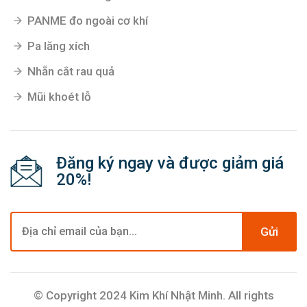
PANME đo ngoài cơ khí
Pa lăng xích
Nhẵn cắt rau quả
Mũi khoét lỗ
Đăng ký ngay và được giảm giá
20%!
Gửi
© Copyright 2024 Kim Khí Nhật Minh. All rights