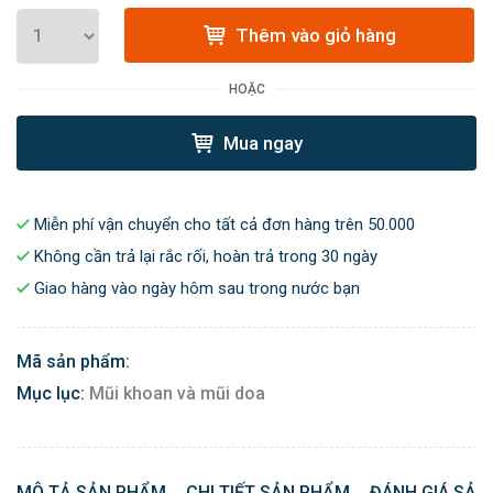
Thêm vào giỏ hàng
HOẶC
Mua ngay
Miễn phí vận chuyển cho tất cả đơn hàng trên 50.000
Không cần trả lại rắc rối, hoàn trả trong 30 ngày
Giao hàng vào ngày hôm sau trong nước bạn
Mã sản phẩm:
Mục lục:
Mũi khoan và mũi doa
MÔ TẢ SẢN PHẨM
CHI TIẾT SẢN PHẨM
ĐÁNH GIÁ SẢN