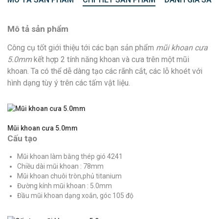
Mô tả sản phẩm
Công cụ tốt giới thiệu tới các bạn sản phẩm
mũi khoan cưa
5.0mm
kết hợp 2 tính năng khoan và cưa trên một mũi
khoan. Ta có thể dễ dàng tạo các rãnh cắt, các lỗ khoét với
hình dạng tùy ý trên các tấm vật liệu.
Mũi khoan cưa 5.0mm
Cấu tạo
Mũi khoan làm bằng thép gió 4241
Chiều dài mũi khoan : 78mm
Mũi khoan chuôi tròn,phủ titanium
Đường kính mũi khoan : 5.0mm
Đầu mũi khoan dạng xoắn, góc 105 độ