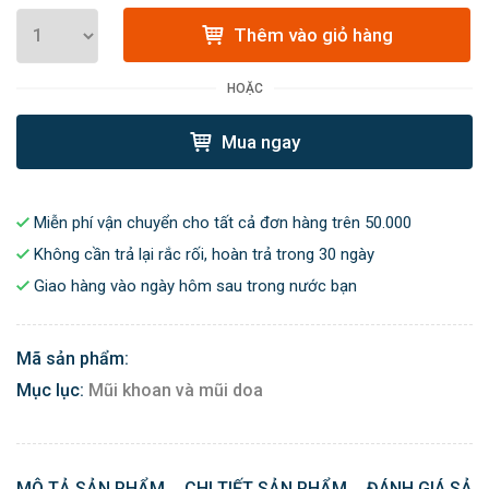
Thêm vào giỏ hàng
HOẶC
Mua ngay
Miễn phí vận chuyển cho tất cả đơn hàng trên 50.000
Không cần trả lại rắc rối, hoàn trả trong 30 ngày
Giao hàng vào ngày hôm sau trong nước bạn
Mã sản phẩm:
Mục lục:
Mũi khoan và mũi doa
MÔ TẢ SẢN PHẨM
CHI TIẾT SẢN PHẨM
ĐÁNH GIÁ SẢN