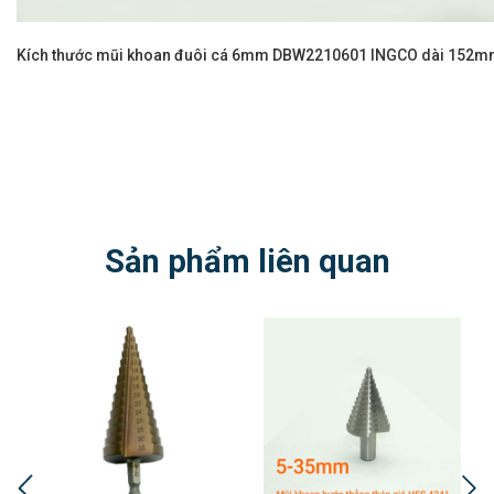
Kích thước mũi khoan đuôi cá 6mm DBW2210601 INGCO dài 152
Sản phẩm liên quan