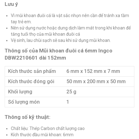
Lưu ý
Vì mũi khoan đuôi cá là vật sắc nhọn nên cần để tránh xa tầm
tay trẻ em.
Nên sử dụng nước hoặc dung dịch làm mát trong khi khoan để
tăng tuổi thọ của mũi khoan đuôi cá
Vệ sinh, lau chùi sạch sẽ sau khi sử dụng mũi khoan.
Thông số của Mũi khoan đuôi cá 6mm Ingco
DBW2210601 dài 152mm
Kích thước sản phẩm
6 mm x 152 mm x 7 mm
Kích thước đóng gói
50 mm x 200 mm x 50 mm
Khối lượng
25 g
Số lượng món
1
Thông số kỹ thuật:
Chất liệu: Thép Carbon chất lượng cao
Kích thước đầu mũi khoan: 6mm