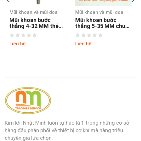
Mũi khoan và mũi doa
Mũi khoan và mũi doa
Mũi khoan bước
Mũi khoan bước
thẳng 4-32 MM thép
thẳng 5-35 MM chuôi
gió M35 chuôi lục
tròn
Liên hệ
Liên hệ
Kim khí Nhật Minh luôn tự hào là 1 trong những cơ sở
hàng đầu phân phối về thiết bị cơ khí mà hàng triệu
chuyên gia lựa chọn.