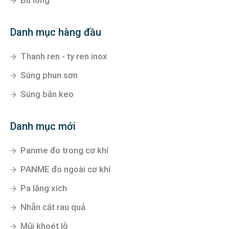
Bu lông
Danh mục hàng đầu
Thanh ren - ty ren inox
Súng phun sơn
Súng bắn keo
Danh mục mới
Panme đo trong cơ khí
PANME đo ngoài cơ khí
Pa lăng xích
Nhẵn cắt rau quả
Mũi khoét lỗ