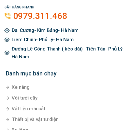
ĐẶT HÀNG NHANH
0979.311.468
Đại Cương- Kim Bảng- Hà Nam
Liêm Chính- Phủ Lý- Hà Nam
Đường Lê Công Thanh ( kéo dài)- Tiên Tân- Phủ Lý-
Hà Nam
Danh mục bán chạy
Xe nâng
Vòi tưới cây
Vật liệu mài cắt
Thiết bị và vật tư điện