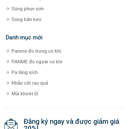
Súng phun sơn
Súng bắn keo
Danh mục mới
Panme đo trong cơ khí
PANME đo ngoài cơ khí
Pa lăng xích
Nhẵn cắt rau quả
Mũi khoét lỗ
Đăng ký ngay và được giảm giá
20%!