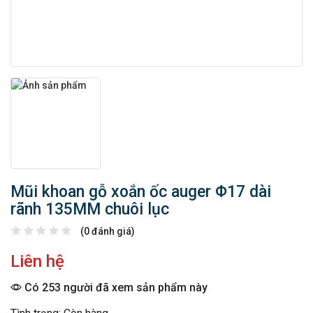
Mũi khoan gỗ xoắn ốc auger Φ17 dài
rãnh 135MM chuôi lục
(0 đánh giá)
Liên hệ
Có 253 người đã xem sản phẩm này