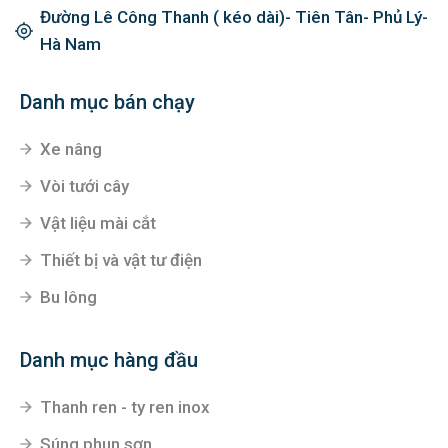
Đường Lê Công Thanh ( kéo dài)- Tiên Tân- Phủ Lý-
Hà Nam
Danh mục bán chạy
Xe nâng
Vòi tưới cây
Vật liệu mài cắt
Thiết bị và vật tư điện
Bu lông
Danh mục hàng đầu
Thanh ren - ty ren inox
Súng phun sơn