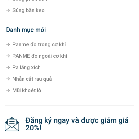
Súng bắn keo
Danh mục mới
Panme đo trong cơ khí
PANME đo ngoài cơ khí
Pa lăng xích
Nhẵn cắt rau quả
Mũi khoét lỗ
Đăng ký ngay và được giảm giá
20%!