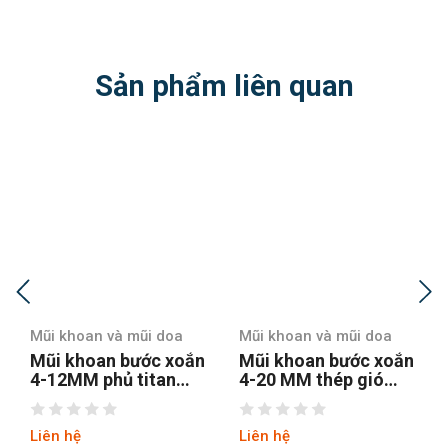
Sản phẩm liên quan
Mũi khoan và mũi doa
Mũi khoan và mũi doa
Mũi khoan bước xoắn
Mũi khoan bước xoắn
4-12MM phủ titan
4-20 MM thép gió
4241 chuôi lục
M35 chuôi tròn vát
Liên hệ
Liên hệ