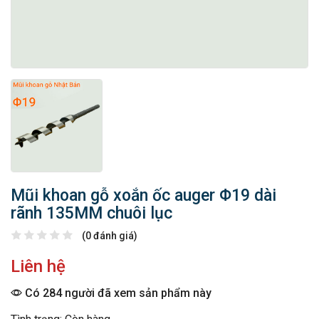
Mũi khoan gỗ xoắn ốc auger Φ19 dài
rãnh 135MM chuôi lục
(0 đánh giá)
Liên hệ
Có 284 người đã xem sản phẩm này