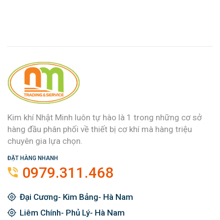
Kim khí Nhật Minh luôn tự hào là 1 trong những cơ sở
hàng đầu phân phối về thiết bị cơ khí mà hàng triệu
chuyên gia lựa chọn.
ĐẶT HÀNG NHANH
0979.311.468
Đại Cương- Kim Bảng- Hà Nam
Liêm Chính- Phủ Lý- Hà Nam