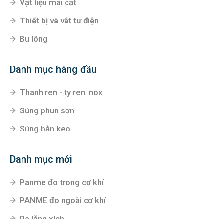
Vật liệu mài cắt
Thiết bị và vật tư điện
Bu lông
Danh mục hàng đầu
Thanh ren - ty ren inox
Súng phun sơn
Súng bắn keo
Danh mục mới
Panme đo trong cơ khí
PANME đo ngoài cơ khí
Pa lăng xích