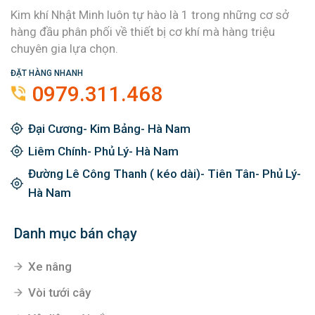
Kim khí Nhật Minh luôn tự hào là 1 trong những cơ sở
hàng đầu phân phối về thiết bị cơ khí mà hàng triệu
chuyên gia lựa chọn.
ĐẶT HÀNG NHANH
0979.311.468
Đại Cương- Kim Bảng- Hà Nam
Liêm Chính- Phủ Lý- Hà Nam
Đường Lê Công Thanh ( kéo dài)- Tiên Tân- Phủ Lý-
Hà Nam
Danh mục bán chạy
Xe nâng
Vòi tưới cây