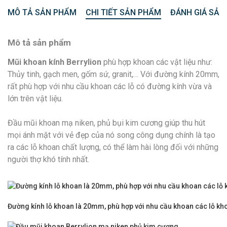
MÔ TẢ SẢN PHẨM
CHI TIẾT SẢN PHẨM
ĐÁNH GIÁ SẢN
Mô tả sản phẩm
Mũi khoan kính Berrylion
phù hợp khoan các vật liệu như:
Thủy tinh, gạch men, gốm sứ, granit,… Với đường kính 20mm,
rất phù hợp với nhu cầu khoan các lỗ có đường kính vừa và
lớn trên vật liệu.
Đầu mũi khoan mạ niken, phủ bụi kim cương giúp thu hút
mọi ánh mặt với vẻ đẹp của nó song công dụng chính là tạo
ra các lỗ khoan chất lượng, có thể làm hài lòng đối với những
người thợ khó tính nhất.
Đường kính lỗ khoan là 20mm, phù hợp với nhu cầu khoan các lỗ kh