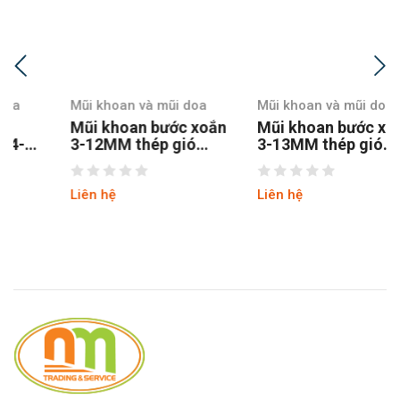
Mũi khoan và mũi doa
Mũi khoan và mũi doa
Mũi khoan bước xoắn
Mũi khoan bước xoắn
3-12MM thép gió
3-13MM thép gió
M35 coban chuôi lục
M35 coban chuôi lục
Liên hệ
Liên hệ