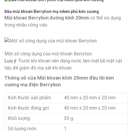
Đầu mũi khoan Berrylion mạ niken phủ kim cương
Mũi khoan Berrylion đường kính 20mm
có thể sử dụng
trong nhiều công việc
Một số công dụng của mũi khoan Berrylion
Lưu ý
: Trước khi khoan nên dùng nước làm mát bề mặt vật
liệu để giảm độ ma sát khi khoan
Thông số của Mũi khoan kính 20mm đầu lõi kim
cương mạ điện Berrylion
Kích thước sản phẩm
40 mm x 20 mm x 20 mm
Kích thước đóng gói
40 mm x 20 mm x 20 mm
Khối lượng
30 g
Số lượng món
1