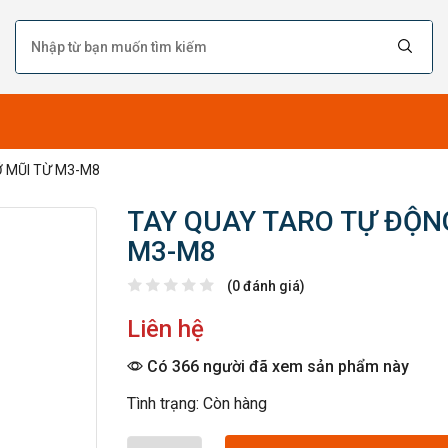
Ỡ MŨI TỪ M3-M8
TAY QUAY TARO TỰ ĐỘNG
M3-M8
(0 đánh giá)
Liên hệ
Có 366 người đã xem sản phẩm này
Tình trạng: Còn hàng