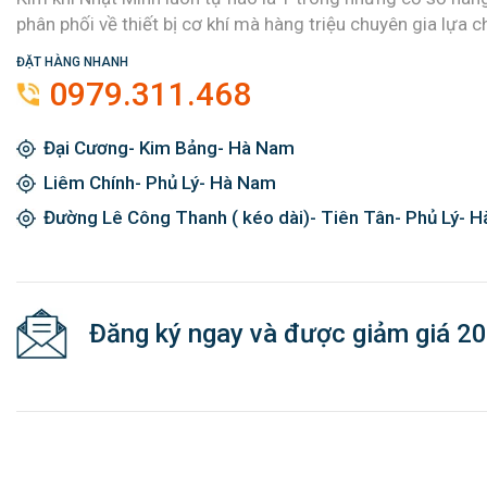
phân phối về thiết bị cơ khí mà hàng triệu chuyên gia lựa c
ĐẶT HÀNG NHANH
0979.311.468
Đại Cương- Kim Bảng- Hà Nam
Liêm Chính- Phủ Lý- Hà Nam
Đường Lê Công Thanh ( kéo dài)- Tiên Tân- Phủ Lý- 
Đăng ký ngay và được giảm giá 2
© Copyright 2024 Kim Khí Nhật Minh. All rights reserved.