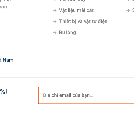
họn.
Vật liệu mài cắt
Thiết bị và vật tư điện
Bu lông
Hà Nam
0%!