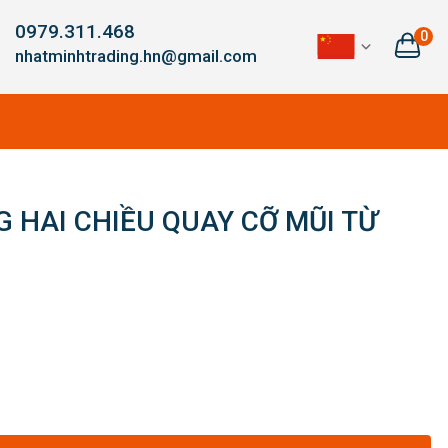
0979.311.468
0
nhatminhtrading.hn@gmail.com
 HAI CHIỀU QUAY CỠ MŨI TỪ