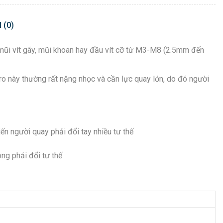
 (0)
mũi vít gãy, mũi khoan hay đầu vít cỡ từ M3-M8 (2.5mm đến
taro này thường rất nặng nhọc và cần lực quay lớn, do đó người
ến người quay phải đổi tay nhiều tư thế
ng phải đổi tư thế