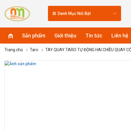
Danh Mục Nổi Bật
Sản phẩm
Giới thiệu
Tin tức
Liên hệ
Trang chủ
Taro
TAY QUAY TARO TỰ ĐỘNG HAI CHIỀU QUAY C