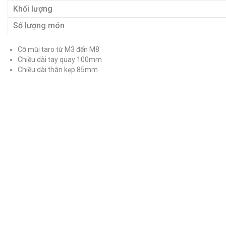
Khối lượng
Số lượng món
Cỡ mũi taro từ M3 đến M8
Chiều dài tay quay 100mm
Chiều dài thân kẹp 85mm