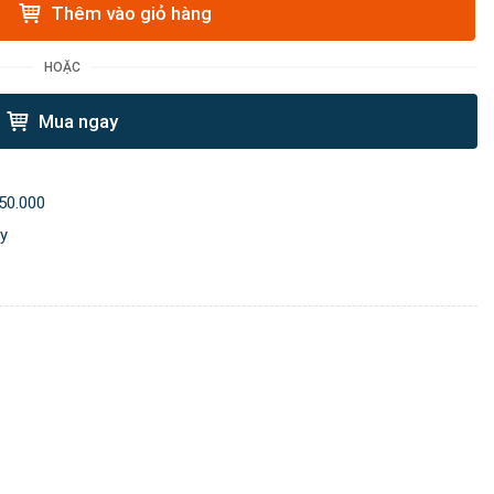
Thêm vào giỏ hàng
HOẶC
Mua ngay
50.000
ày