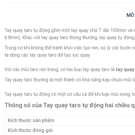
MÔ
Tay quay taro tự động gồm một tay quay chữ T dài 100mm và m
6.8mm). Khác với tay quay taro thông thường, tay quay tự động c
Trong cơ khí không thể tránh khỏi việc tạo ren, xử lý các bước 
ta dùng các tay quay taro để tạo lực quay.
Với các mũi taro ren trong, có hai loại tay quay taro là
tay quay
Tay quay taro thường là một thanh có khả năng kẹp chuôi mũi ta
Tay quay taro tự động có một cơ cấu cá để khi kẹp mũi xong, t
Thông số của Tay quay taro tự động hai chiều 
Kích thước sản phẩm
Kích thước đóng gói